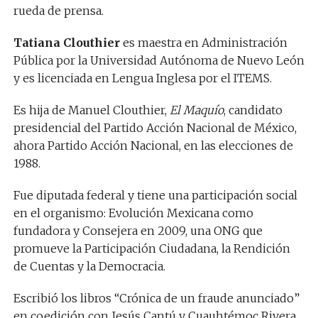
rueda de prensa.
Tatiana Clouthier
es maestra en Administración
Pública por la Universidad Autónoma de Nuevo León
y es licenciada en Lengua Inglesa por el ITEMS.
Es hija de Manuel Clouthier,
El Maquío
, candidato
presidencial del Partido Acción Nacional de México,
ahora Partido Acción Nacional, en las elecciones de
1988.
Fue diputada federal y tiene una participación social
en el organismo: Evolución Mexicana como
fundadora y Consejera en 2009, una ONG que
promueve la Participación Ciudadana, la Rendición
de Cuentas y la Democracia.
Escribió los libros “Crónica de un fraude anunciado”
en coedición con Jesús Cantú y Cuauhtémoc Rivera