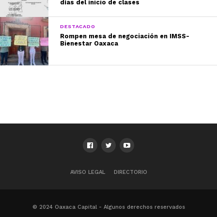
días del inicio de clases
DESTACADO
Rompen mesa de negociación en IMSS-
Bienestar Oaxaca
AVISO LEGAL
DIRECTORIO
© 2024 Oaxaca Capital - Algunos derechos reservados