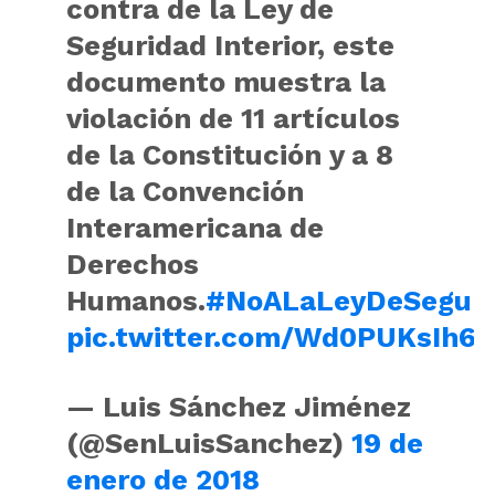
contra de la Ley de
Seguridad Interior, este
documento muestra la
violación de 11 artículos
de la Constitución y a 8
de la Convención
Interamericana de
Derechos
Humanos.
#NoALaLeyDeSegurid
pic.twitter.com/Wd0PUKsIh6
— Luis Sánchez Jiménez
(@SenLuisSanchez)
19 de
enero de 2018