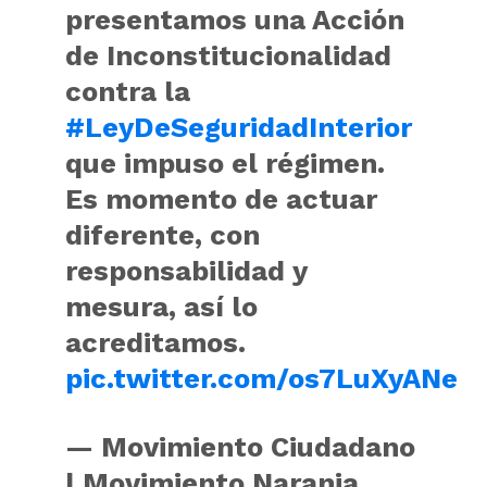
presentamos una Acción
de Inconstitucionalidad
contra la
#LeyDeSeguridadInterior
que impuso el régimen.
Es momento de actuar
diferente, con
responsabilidad y
mesura, así lo
acreditamos.
pic.twitter.com/os7LuXyANe
— Movimiento Ciudadano
| Movimiento Naranja