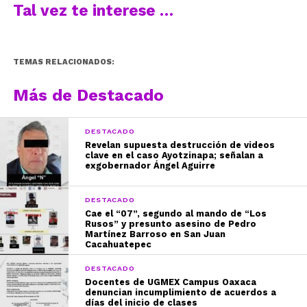
Tal vez te interese …
TEMAS RELACIONADOS:
Más de Destacado
DESTACADO
Revelan supuesta destrucción de videos
clave en el caso Ayotzinapa; señalan a
exgobernador Ángel Aguirre
DESTACADO
Cae el “07”, segundo al mando de “Los
Rusos” y presunto asesino de Pedro
Martínez Barroso en San Juan
Cacahuatepec
DESTACADO
Docentes de UGMEX Campus Oaxaca
denuncian incumplimiento de acuerdos a
días del inicio de clases