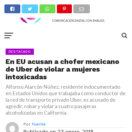
DESTACADO
En EU acusan a chofer mexicano
de Uber de violar a mujeres
intoxicadas
Alfonso Alarcón Núñez, residente indocumentado
en Estados Unidos que trabajaba como conductor de
la red de transporte privado Uber, es acusado de
agredir, robar y violar a cuatro pasajeras
alcoholizadas en California.
Por
Fuente
Publicado en
23 enero, 2018