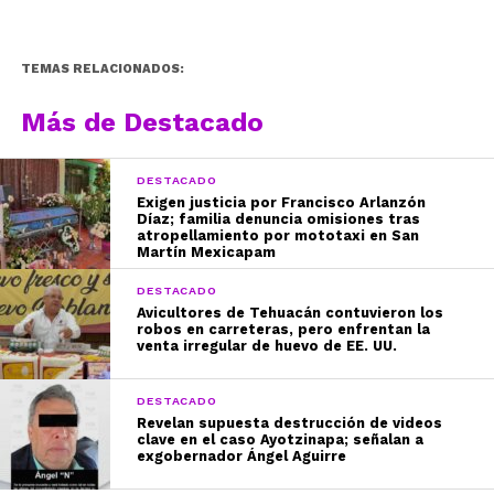
TEMAS RELACIONADOS:
Más de Destacado
DESTACADO
Exigen justicia por Francisco Arlanzón
Díaz; familia denuncia omisiones tras
atropellamiento por mototaxi en San
Martín Mexicapam
DESTACADO
Avicultores de Tehuacán contuvieron los
robos en carreteras, pero enfrentan la
venta irregular de huevo de EE. UU.
DESTACADO
Revelan supuesta destrucción de videos
clave en el caso Ayotzinapa; señalan a
exgobernador Ángel Aguirre