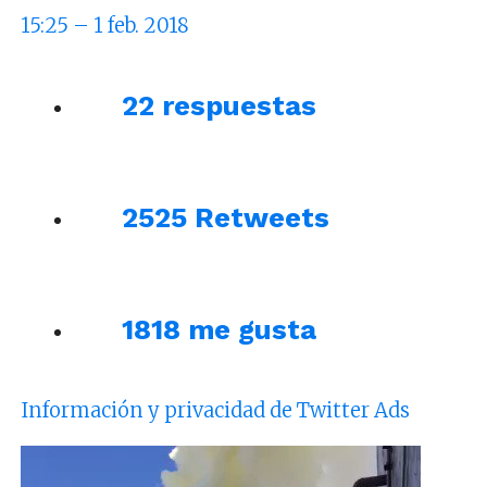
15:25 – 1 feb. 2018
2
2 respuestas
25
25 Retweets
18
18 me gusta
Información y privacidad de Twitter Ads