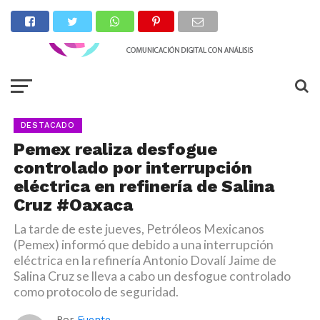
DESTACADO
Pemex realiza desfogue
controlado por interrupción
eléctrica en refinería de Salina
Cruz #Oaxaca
La tarde de este jueves, Petróleos Mexicanos
(Pemex) informó que debido a una interrupción
eléctrica en la refinería Antonio Dovalí Jaime de
Salina Cruz se lleva a cabo un desfogue controlado
como protocolo de seguridad.
Por
Fuente