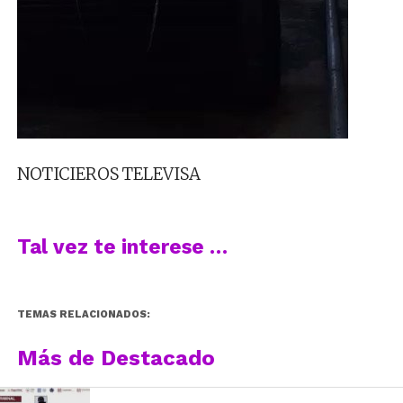
NOTICIEROS TELEVISA
Tal vez te interese …
TEMAS RELACIONADOS:
Más de Destacado