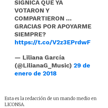
SIGNICA QUE YA
VOTARON Y
COMPARTIERON …
GRACIAS POR APOYARME
SIEMPRE?
https://t.co/V2z3EPrdwF
— Liliana García
(@LilianaG_Music)
29 de
enero de 2018
Esta es la redacción de un mando medio en
LICONSA.