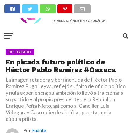
DESTACADO
En picada futuro político de
Héctor Pablo Ramírez #Oaxaca
La imagen retadora y berrinchuda de Héctor Pablo
Ramírez Puga Leyva, reflejó su falta de oficio político
y nula experiencia; su ambición lo llevó a traicionar a
su partido y al propio presidente de la República
Enrique Peña Nieto, así como al Canciller Luis
Videgaray Caso quien le abrió las puertas en la
cúpula priista.
Por
Fuente