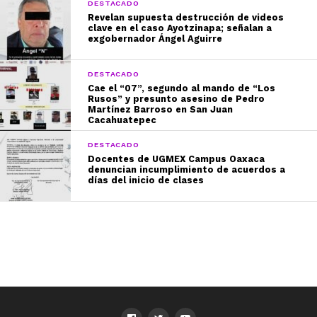
DESTACADO
Revelan supuesta destrucción de videos
clave en el caso Ayotzinapa; señalan a
exgobernador Ángel Aguirre
DESTACADO
Cae el “07”, segundo al mando de “Los
Rusos” y presunto asesino de Pedro
Martínez Barroso en San Juan
Cacahuatepec
DESTACADO
Docentes de UGMEX Campus Oaxaca
denuncian incumplimiento de acuerdos a
días del inicio de clases