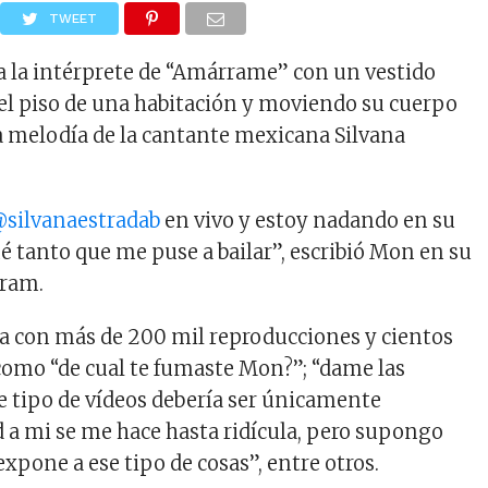
TWEET
e a la intérprete de “Amárrame” con un vestido
 el piso de una habitación y moviendo su cuerpo
 melodía de la cantante mexicana Silvana
silvanaestradab
en vivo y estoy nadando en su
 tanto que me puse a bailar”, escribió Mon en su
gram.
ta con más de 200 mil reproducciones y cientos
omo “de cual te fumaste Mon?”; “dame las
 tipo de vídeos debería ser únicamente
d a mi se me hace hasta ridícula, pero supongo
 expone a ese tipo de cosas”, entre otros.