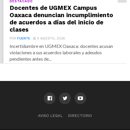
DESTACADO
Docentes de UGMEX Campus
Oaxaca denuncian incumplimiento
de acuerdos a días del inicio de
clases
POR
FUENTE
5 AGOSTO, 2026
Incertidumbre en UGMEX Oaxaca: docentes acusan
violaciones a sus acuerdos laborales y adeudos
pendientes antes de...
AVISO LEGAL
DIRECTORIO