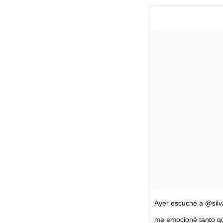
Ayer escuché a @silv
me emocioné tanto qu