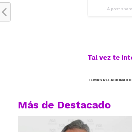
A post shar
Tal vez te in
TEMAS RELACIONADO
Más de Destacado