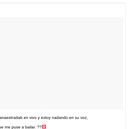
anaestradab en vivo y estoy nadando en su voz,
e me puse a bailar. ??‍