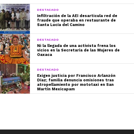
DESTACADO
Infiltración de la AEI desarticula red de
fraude que operaba en restaurante de
Santa Lucía del Camino
DESTACADO
Ni la llegada de una activista frena los
vicios en la Secretaría de las Mujeres de
Oaxaca
DESTACADO
Exigen justicia por Francisco Arlanzón
Díaz; familia denuncia omisiones tras
atropellamiento por mototaxi en San
Martín Mexicapam