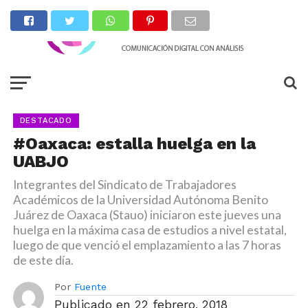
DESTACADO
#Oaxaca: estalla huelga en la
UABJO
Integrantes del Sindicato de Trabajadores
Académicos de la Universidad Autónoma Benito
Juárez de Oaxaca (Stauo) iniciaron este jueves una
huelga en la máxima casa de estudios a nivel estatal,
luego de que venció el emplazamiento a las 7 horas
de este día.
Por
Fuente
Publicado en
22 febrero, 2018