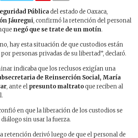
eguridad Pública
del estado de Oaxaca,
n Jáuregui
, confirmó la retención del personal
unque
negó que se trate de un motín
.
no, hay esta situación de que custodios están
por personas privadas de su libertad”, declaró.
minar indicaba que los reclusos exigían una
ubsecretaria de Reinserción Social, María
ar
, ante el
presunto maltrato
que reciben al
l.
nfió en que la liberación de los custodios se
 diálogo sin usar la fuerza.
 retención derivó luego de que el personal de