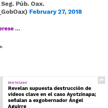
 Seg. Púb. Oax.
_GobOax)
February 27, 2018
terese …
S:
DESTACADO
Revelan supuesta destrucción de
videos clave en el caso Ayotzinapa;
señalan a exgobernador Ángel
Aguirre