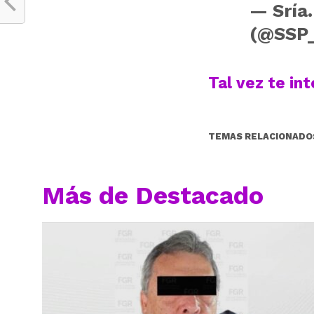
— Sría.
(@SSP
Tal vez te in
TEMAS RELACIONADO
Más de Destacado