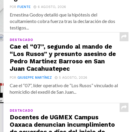
POR
FUENTE
6 AGOSTO, 2026
Ernestina Godoy detalló que la hipótesis del
ocultamiento cobra fuerza tras la declaración de dos
testigos...
DESTACADO
Cae el “07”, segundo al mando de
“Los Rusos” y presunto asesino de
Pedro Martínez Barroso en San
Juan Cacahuatepec
POR
GIUSEPPE MARTÍNEZ
5 AGOSTO, 2026
Cae el “07”, líder operativo de “Los Rusos” vinculado al
homicidio del exedil de San Juan...
DESTACADO
Docentes de UGMEX Campus
Oaxaca denuncian incumplimiento