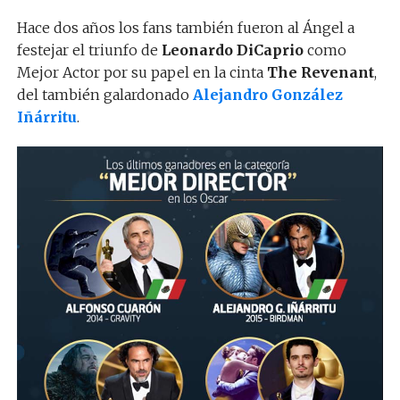
Hace dos años los fans también fueron al Ángel a
festejar el triunfo de
Leonardo DiCaprio
como
Mejor Actor por su papel en la cinta
The Revenant
,
del también galardonado
Alejandro González
Iñárritu
.