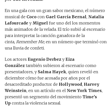
En una gala con un gran sabor mexicano, el número
musical de
Coco
con
Gael García Bernal
,
Natalia
Lafourcade
y
Miguel
fue uno del los momentos
más animados de la velada. El trío subió al escenario
para interpretar la canción ganadora de la
cinta,
Remember Me
, en un número que terminó con
una lluvia de confeti.
Los actores
Eugenio Derbez
y
Eiza
González
también subieron al escenario como
presentadores, y
Salma Hayek
, quien reveló en
diciembre cómo fue acosada por años por el
desacreditado productor de
Hollywood
,
Harvey
Weinstein
, en un artículo en el
New York Times
,
presentó un segmento del movimiento
Time’s
Up
contra la violencia sexual.