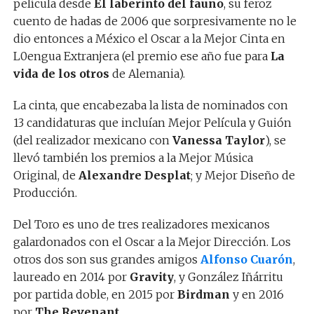
película desde
El laberinto del fauno
, su feroz
cuento de hadas de 2006 que sorpresivamente no le
dio entonces a México el Oscar a la Mejor Cinta en
L0engua Extranjera (el premio ese año fue para
La
vida de los otros
de Alemania).
La cinta, que encabezaba la lista de nominados con
13 candidaturas que incluían Mejor Película y Guión
(del realizador mexicano con
Vanessa Taylor
), se
llevó también los premios a la Mejor Música
Original, de
Alexandre Desplat
; y Mejor Diseño de
Producción.
Del Toro es uno de tres realizadores mexicanos
galardonados con el Oscar a la Mejor Dirección. Los
otros dos son sus grandes amigos
Alfonso Cuarón
,
laureado en 2014 por
Gravity
, y González Iñárritu
por partida doble, en 2015 por
Birdman
y en 2016
por
The Revenant
.