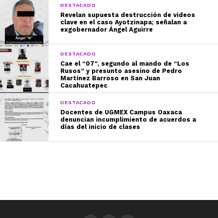
DESTACADO
Revelan supuesta destrucción de videos
clave en el caso Ayotzinapa; señalan a
exgobernador Ángel Aguirre
DESTACADO
Cae el “07”, segundo al mando de “Los
Rusos” y presunto asesino de Pedro
Martínez Barroso en San Juan
Cacahuatepec
DESTACADO
Docentes de UGMEX Campus Oaxaca
denuncian incumplimiento de acuerdos a
días del inicio de clases