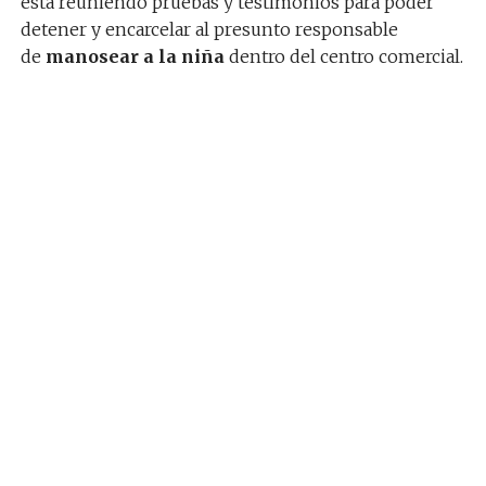
está reuniendo pruebas y testimonios para poder
detener y encarcelar al presunto responsable
de
manosear a la niña
dentro del centro comercial.