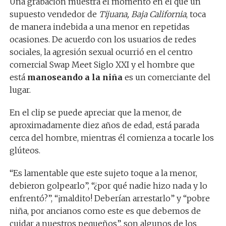
Una grabación muestra el momento en el que un
supuesto vendedor de
Tijuana, Baja California
, toca
de manera indebida a una menor en repetidas
ocasiones. De acuerdo con los usuarios de redes
sociales, la agresión sexual ocurrió en el centro
comercial Swap Meet Siglo XXI y el hombre que
está
manoseando a la niña
es un comerciante del
lugar.
En el clip se puede apreciar que la menor, de
aproximadamente diez años de edad, está parada
cerca del hombre, mientras él comienza a tocarle los
glúteos.
“Es lamentable que este sujeto toque a la menor,
debieron golpearlo”, “¿por qué nadie hizo nada y lo
enfrentó?”, “¡maldito! Deberían arrestarlo” y “pobre
niña, por ancianos como este es que debemos de
cuidar a nuestros pequeños”, son algunos de los