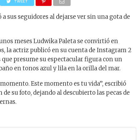
TWEET
 a sus seguidores al dejarse ver sin una gota de
unos meses Ludwika Paleta se convirtió en
s, la actriz publicó en su cuenta de Instagram 2
as que presume su espectacular figura con un
baño en tonos azul y lila en la orilla del mar.
te momento. Este momento es tu vida”, escribió
de su foto, dejando al descubierto las pecas de
ernas.