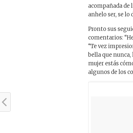
acompañada de la
anhelo ser, se lo
Pronto sus segui
comentarios: “Her
“Te vez impresio
bella que nunca,
mujer estás cómo
algunos de los c