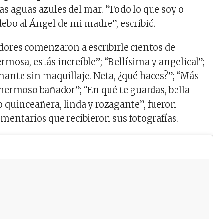
s aguas azules del mar. “Todo lo que soy o
 debo al Ángel de mi madre”, escribió.
dores comenzaron a escribirle cientos de
mosa, estás increíble”; “Bellísima y angelical”;
nante sin maquillaje. Neta, ¿qué haces?”; “Más
 hermoso bañador”; “En qué te guardas, bella
 quinceañera, linda y rozagante”, fueron
omentarios que recibieron sus fotografías.