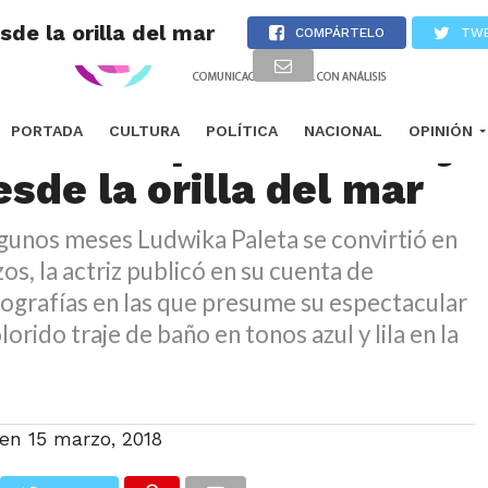
de la orilla del mar
COMPÁRTELO
TW
 Paleta posa con sexy
PORTADA
CULTURA
POLÍTICA
NACIONAL
OPINIÓN
esde la orilla del mar
gunos meses Ludwika Paleta se convirtió en
os, la actriz publicó en su cuenta de
ografías en las que presume su espectacular
lorido traje de baño en tonos azul y lila en la
 en
15 marzo, 2018