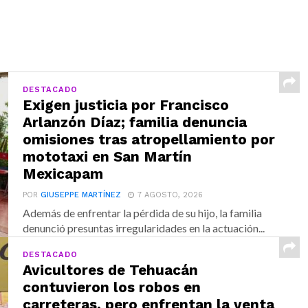
DESTACADO
Exigen justicia por Francisco
Arlanzón Díaz; familia denuncia
omisiones tras atropellamiento por
mototaxi en San Martín
Mexicapam
POR
GIUSEPPE MARTÍNEZ
7 AGOSTO, 2026
Además de enfrentar la pérdida de su hijo, la familia
denunció presuntas irregularidades en la actuación...
DESTACADO
Avicultores de Tehuacán
contuvieron los robos en
carreteras, pero enfrentan la venta