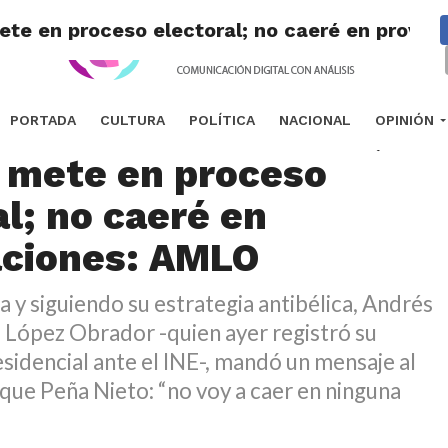
mete en proceso electoral; no caeré en provo
io a su ofrecimiento,
PORTADA
CULTURA
POLÍTICA
NACIONAL
OPINIÓN
 mete en proceso
al; no caeré en
aciones: AMLO
 y siguiendo su estrategia antibélica, Andrés
López Obrador -quien ayer registró su
sidencial ante el INE-, mandó un mensaje al
que Peña Nieto: “no voy a caer en ninguna