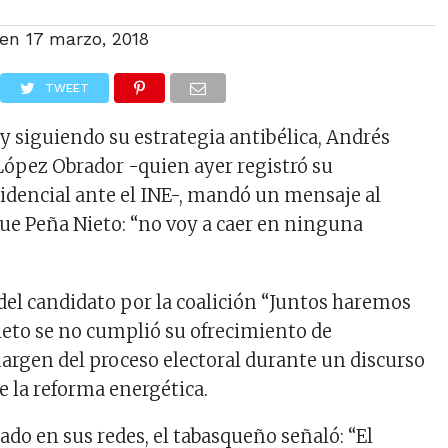
 en
17 marzo, 2018
TWEET
y siguiendo su estrategia antibélica, Andrés
ópez Obrador -quien ayer registró su
idencial ante el INE-, mandó un mensaje al
ue Peña Nieto: “no voy a caer en ninguna
del candidato por la coalición “Juntos haremos
Nieto se no cumplió su ofrecimiento de
rgen del proceso electoral durante un discurso
e la reforma energética.
ado en sus redes, el tabasqueño señaló: “El