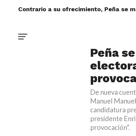
Contrario a su ofrecimiento, Peña se 
DESTACADO
Contrar
Peña se
elector
provoc
De nueva cuenta
Manuel Manuel 
candidatura pre
presidente Enri
provocación”.