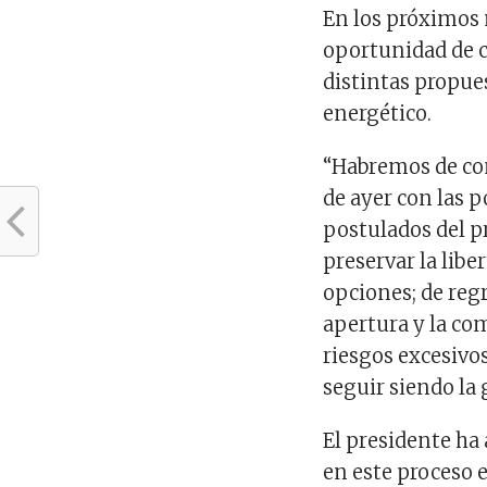
En los próximos 
oportunidad de c
distintas propues
energético.
“Habremos de cont
de ayer con las 
postulados del p
preservar la libe
opciones; de regr
apertura y la co
riesgos excesivos
seguir siendo la 
El presidente ha
en este proceso e