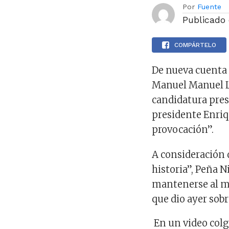
Por
Fuente
Publicado
COMPÁRTELO
De nueva cuenta 
Manuel Manuel L
candidatura pres
presidente Enriq
provocación”.
A consideración 
historia”, Peña 
mantenerse al ma
que dio ayer sobr
En un video colg