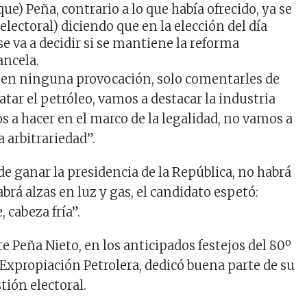
ue) Peña, contrario a lo que había ofrecido, ya se
electoral) diciendo que en la elección del día
se va a decidir si se mantiene la reforma
ancela.
r en ninguna provocación, solo comentarles de
tar el petróleo, vamos a destacar la industria
os a hacer en el marco de la legalidad, no vamos a
arbitrariedad”.
de ganar la presidencia de la República, no habrá
brá alzas en luz y gas, el candidato espetó:
, cabeza fría”.
te Peña Nieto, en los anticipados festejos del 80º
 Expropiación Petrolera, dedicó buena parte de su
stión electoral.