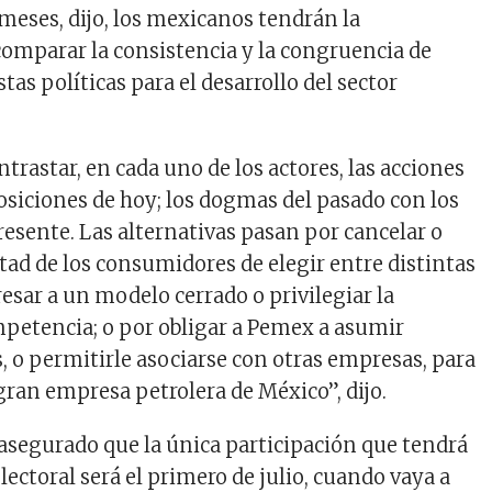
meses, dijo, los mexicanos tendrán la
omparar la consistencia y la congruencia de
tas políticas para el desarrollo del sector
rastar, en cada uno de los actores, las acciones
posiciones de hoy; los dogmas del pasado con los
resente. Las alternativas pasan por cancelar o
rtad de los consumidores de elegir entre distintas
esar a un modelo cerrado o privilegiar la
mpetencia; o por obligar a Pemex a asumir
, o permitirle asociarse con otras empresas, para
gran empresa petrolera de México”, dijo.
 asegurado que la única participación que tendrá
lectoral será el primero de julio, cuando vaya a