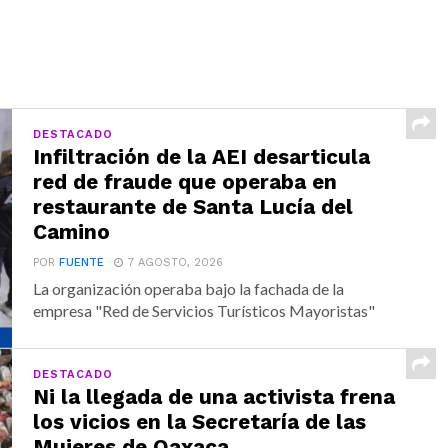
DESTACADO
Infiltración de la AEI desarticula
red de fraude que operaba en
restaurante de Santa Lucía del
Camino
POR
FUENTE
7 AGOSTO, 2026
La organización operaba bajo la fachada de la
empresa "Red de Servicios Turísticos Mayoristas"
DESTACADO
Ni la llegada de una activista frena
los vicios en la Secretaría de las
Mujeres de Oaxaca