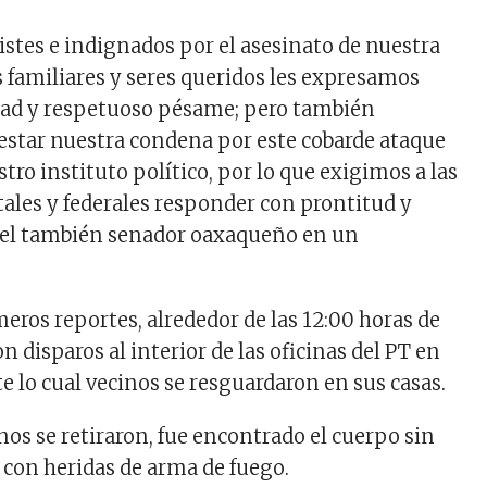
stes e indignados por el asesinato de nuestra
 familiares y seres queridos les expresamos
dad y respetuoso pésame; pero también
star nuestra condena por este cobarde ataque
tro instituto político, por lo que exigimos a las
tales y federales responder con prontitud y
ró el también senador oaxaqueño en un
eros reportes, alrededor de las 12:00 horas de
n disparos al interior de las oficinas del PT en
e lo cual vecinos se resguardaron en sus casas.
nos se retiraron, fue encontrado el cuerpo sin
, con heridas de arma de fuego.