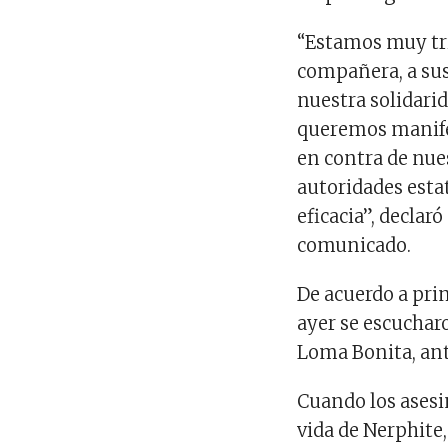
“Estamos muy tri
compañera, a sus
nuestra solidari
queremos manife
en contra de nues
autoridades esta
eficacia”, decla
comunicado.
De acuerdo a prim
ayer se escucharo
Loma Bonita, ant
Cuando los asesi
vida de Nerphite