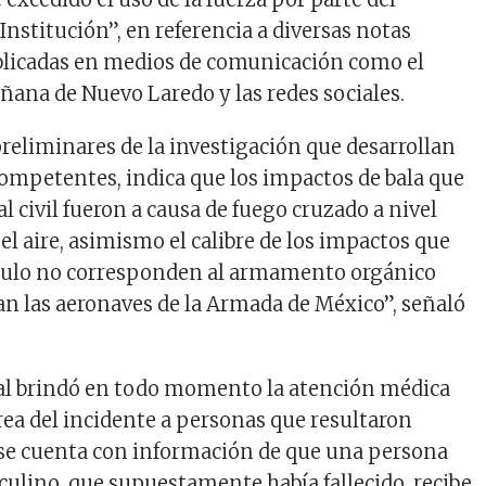
Institución”, en referencia a diversas notas
blicadas en medios de comunicación como el
añana de Nuevo Laredo y las redes sociales.
preliminares de la investigación que desarrollan
competentes, indica que los impactos de bala que
al civil fueron a causa de fuego cruzado a nivel
 el aire, asimismo el calibre de los impactos que
ículo no corresponden al armamento orgánico
an las aeronaves de la Armada de México”, señaló
val brindó en todo momento la atención médica
rea del incidente a personas que resultaron
se cuenta con información de que una persona
sculino, que supuestamente había fallecido, recibe