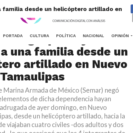
familia desde un helicóptero artillado en N
r niega que haya
PORTADA
CULTURA
POLÍTICA
NACIONAL
OPINIÓN
a una familia desde un
tero artillado en Nuevo
 Tamaulipas
de Marina Armada de México (Semar) negó
 elementos de dicha dependencia hayan
madrugada de ayer domingo, en Nuevo
pas, desde un helicóptero artillado, hacia la
 viajaban cuatro civiles -dos adultos y dos