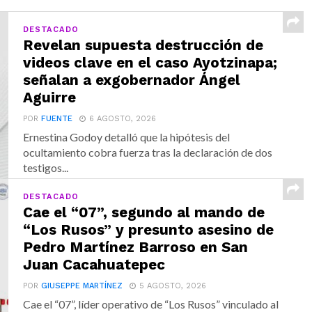
DESTACADO
Revelan supuesta destrucción de
videos clave en el caso Ayotzinapa;
señalan a exgobernador Ángel
Aguirre
POR
FUENTE
6 AGOSTO, 2026
Ernestina Godoy detalló que la hipótesis del
ocultamiento cobra fuerza tras la declaración de dos
testigos...
DESTACADO
Cae el “07”, segundo al mando de
“Los Rusos” y presunto asesino de
Pedro Martínez Barroso en San
Juan Cacahuatepec
POR
GIUSEPPE MARTÍNEZ
5 AGOSTO, 2026
Cae el “07”, líder operativo de “Los Rusos” vinculado al