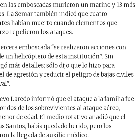
en las emboscadas murieron un marino y 13 más
os. La Semar también indicó que cuatro
ntes habían muerto cuando elementos que
rzo repelieron los ataques.
 tercera emboscada “se realizaron acciones con
e un helicóptero de esta institución”. Sin
ó más detalles; sólo dijo que lo hizo para
el de agresión y reducir el peligro de bajas civiles
al”.
vo Laredo informó que el ataque a la familia fue
r dos de los sobrevivientes al ataque aéreo,
menor de edad. El medio rotativo añadió que el
as Santos, había quedado herido, pero los
on la llegada de auxilio médico.