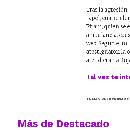
Tras la agresión,
rapel, cuatro el
Efraín, quien se
ambulancia, caus
web. Según el rot
atestiguaron la o
atendieran a Roj
Tal vez te in
TEMAS RELACIONADO
Más de Destacado