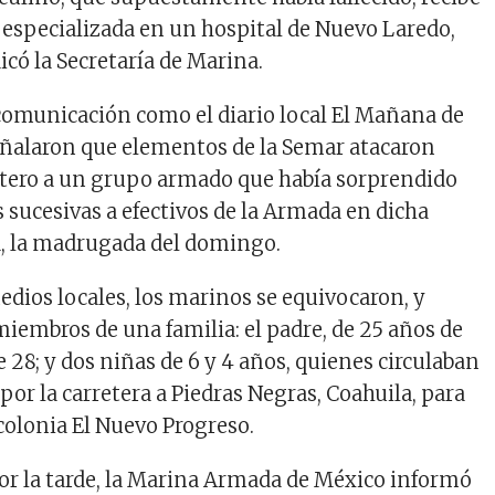
especializada en un hospital de Nuevo Laredo,
có la Secretaría de Marina.
comunicación como el diario local El Mañana de
ñalaron que elementos de la Semar atacaron
ptero a un grupo armado que había sorprendido
 sucesivas a efectivos de la Armada en dicha
a, la madrugada del domingo.
edios locales, los marinos se equivocaron, y
miembros de una familia: el padre, de 25 años de
e 28; y dos niñas de 6 y 4 años, quienes circulaban
 por la carretera a Piedras Negras, Coahuila, para
a colonia El Nuevo Progreso.
r la tarde, la Marina Armada de México informó