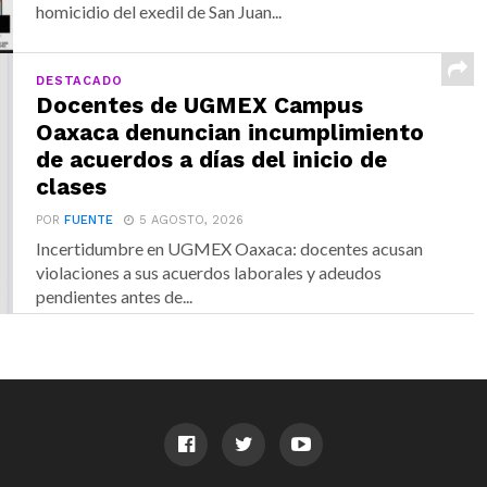
homicidio del exedil de San Juan...
DESTACADO
Docentes de UGMEX Campus
Oaxaca denuncian incumplimiento
de acuerdos a días del inicio de
clases
POR
FUENTE
5 AGOSTO, 2026
Incertidumbre en UGMEX Oaxaca: docentes acusan
violaciones a sus acuerdos laborales y adeudos
pendientes antes de...