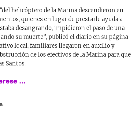
 “del helicóptero de la Marina descendieron en
ementos, quienes en lugar de prestarle ayuda a
 estaba desangrando, impidieron el paso de una
ando su muerte”, publicó el diario en su página
ativo local, familiares llegaron en auxilio y
bstrucción de los efectivos de la Marina para que
as Santos.
terese …
S: