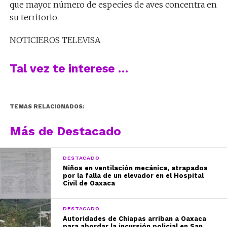
que mayor número de especies de aves concentra en
su territorio.
NOTICIEROS TELEVISA
Tal vez te interese …
TEMAS RELACIONADOS:
Más de Destacado
DESTACADO
Niños en ventilación mecánica, atrapados
por la falla de un elevador en el Hospital
Civil de Oaxaca
DESTACADO
Autoridades de Chiapas arriban a Oaxaca
para abordar la incursión policial en San