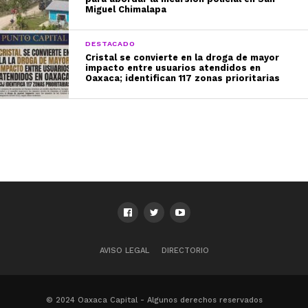
Miguel Chimalapa
DESTACADO
Cristal se convierte en la droga de mayor
impacto entre usuarios atendidos en
Oaxaca; identifican 117 zonas prioritarias
AVISO LEGAL
DIRECTORIO
© 2024 Oaxaca Capital - Algunos derechos reservados