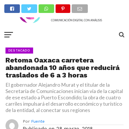
DESTACADO
Retoma Oaxaca carretera
abandonada 10 años que reducirá
traslados de 6 a 3 horas
El gobernador Alejandro Murat y el titular de la
Secretaría de Comunicaciones inician vía de la capital
de ese estado a Puerto Escondido; la obra de cuatro
carriles impulsará el desarrollo económico y turístico
de la entidad, al conectar sus regiones
Por
Fuente
Publicado en
28 marzo, 2018