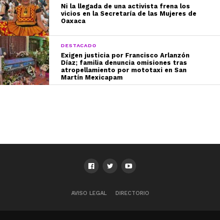
Ni la llegada de una activista frena los
vicios en la Secretaría de las Mujeres de
Oaxaca
DESTACADO
Exigen justicia por Francisco Arlanzón
Díaz; familia denuncia omisiones tras
atropellamiento por mototaxi en San
Martín Mexicapam
AVISO LEGAL
DIRECTORIO