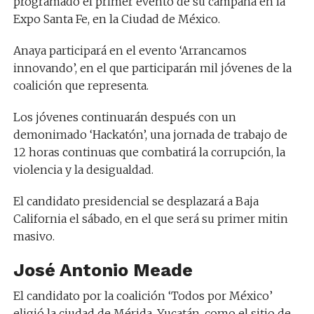
programado el primer evento de su campaña en la
Expo Santa Fe, en la Ciudad de México.
Anaya participará en el evento ‘Arrancamos
innovando’, en el que participarán mil jóvenes de la
coalición que representa.
Los jóvenes continuarán después con un
demonimado ‘Hackatón’, una jornada de trabajo de
12 horas continuas que combatirá la corrupción, la
violencia y la desigualdad.
El candidato presidencial se desplazará a Baja
California el sábado, en el que será su primer mitin
masivo.
José Antonio Meade
El candidato por la coalición ‘Todos por México’
eligió la ciudad de Mérida, Yucatán, como el sitio de