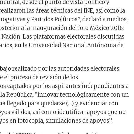
 neutral, desde el punto de vista político y
realizaron las áreas técnicas del INE, así como la
ogativas y Partidos Políticos”, declaró a medios,
osterior a la inauguración del foro México 2018:
a Nación. Las plataformas electorales discutidas
tarios, en la Universidad Nacional Autónoma de
abajo realizado por las autoridades electorales
 el proceso de revisión de los
s captados por los aspirantes independientes a
e la República, “innovar tecnológicamente con un
 llegado para quedarse (…) y evidenciar con
oyos válidos, así como identificar apoyos que no
oyos en fotocopia, simulaciones de apoyos”.