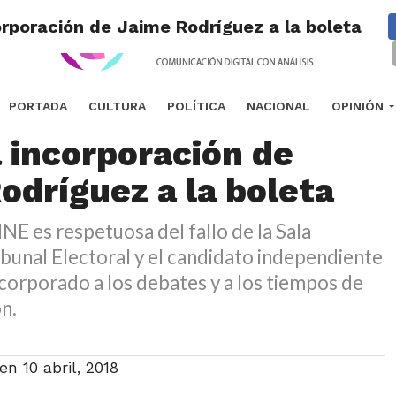
corporación de Jaime Rodríguez a la boleta
E fallo del TEPJF,
PORTADA
CULTURA
POLÍTICA
NACIONAL
OPINIÓN
a incorporación de
odríguez a la boleta
INE es respetuosa del fallo de la Sala
ibunal Electoral y el candidato independiente
corporado a los debates y a los tiempos de
ón.
 en
10 abril, 2018