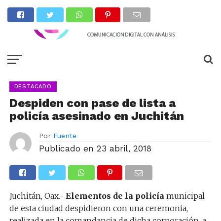
DESTACADO
Despiden con pase de lista a
policía asesinado en Juchitán
Por
Fuente
Publicado en
23 abril, 2018
Juchitán, Oax.-
Elementos de la policía
municipal
de esta ciudad despidieron con una ceremonia,
realizada en la comandancia de dicha corporación, a