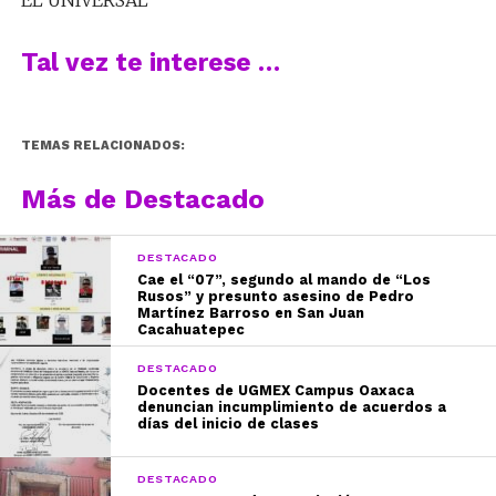
EL UNIVERSAL
Tal vez te interese …
TEMAS RELACIONADOS:
Más de Destacado
DESTACADO
Cae el “07”, segundo al mando de “Los
Rusos” y presunto asesino de Pedro
Martínez Barroso en San Juan
Cacahuatepec
DESTACADO
Docentes de UGMEX Campus Oaxaca
denuncian incumplimiento de acuerdos a
días del inicio de clases
DESTACADO