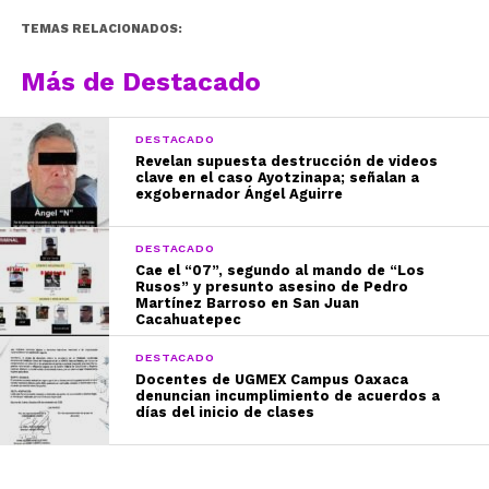
TEMAS RELACIONADOS:
Más de Destacado
DESTACADO
Revelan supuesta destrucción de videos
clave en el caso Ayotzinapa; señalan a
exgobernador Ángel Aguirre
DESTACADO
Cae el “07”, segundo al mando de “Los
Rusos” y presunto asesino de Pedro
Martínez Barroso en San Juan
Cacahuatepec
DESTACADO
Docentes de UGMEX Campus Oaxaca
denuncian incumplimiento de acuerdos a
días del inicio de clases