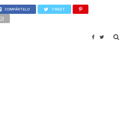
COMPÁRTELO
TWEET