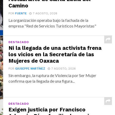
Camino
POR
FUENTE
7 AGOSTO, 2026
La organización operaba bajo la fachada de la
empresa "Red de Servicios Turísticos Mayoristas"
DESTACADO
Ni la llegada de una activista frena
los vicios en la Secretaría de las
Mujeres de Oaxaca
POR
GIUSEPPE MARTÍNEZ
7 AGOSTO, 2026
Sin embargo, la ruptura de Violencia por Ser Mujer
confirma que la llegada de una figura...
DESTACADO
Exigen justicia por Francisco