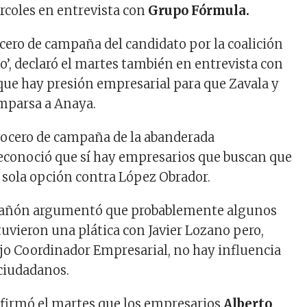
rcoles en entrevista con
Grupo Fórmula.
ocero de campaña del candidato por la coalición
o’, declaró el martes también en entrevista con
ue hay presión empresarial para que Zavala y
parsa a Anaya.
vocero de campaña de la abanderada
econoció que sí hay empresarios que buscan que
a sola opción contra López Obrador.
stañón argumentó que probablemente algunos
uvieron una plática con Javier Lozano pero,
jo Coordinador Empresarial, no hay influencia
 ciudadanos.
firmó el martes que los empresarios
Alberto