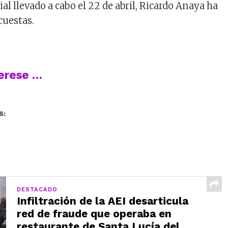
al llevado a cabo el 22 de abril, Ricardo Anaya ha
cuestas.
terese …
S:
DESTACADO
Infiltración de la AEI desarticula
red de fraude que operaba en
restaurante de Santa Lucía del