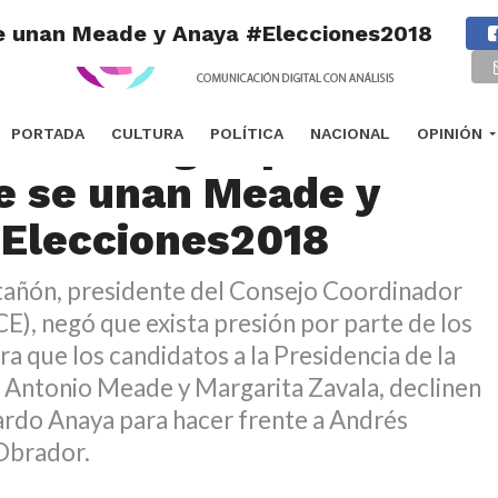
se unan Meade y Anaya #Elecciones2018
rios niegan presión
PORTADA
CULTURA
POLÍTICA
NACIONAL
OPINIÓN
e se unan Meade y
Elecciones2018
tañón, presidente del Consejo Coordinador
E), negó que exista presión por parte de los
a que los candidatos a la Presidencia de la
é Antonio Meade y Margarita Zavala, declinen
ardo Anaya para hacer frente a Andrés
Obrador.