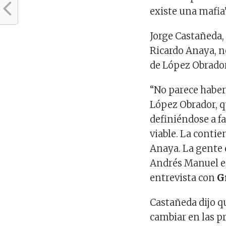
existe una mafia
Jorge Castañeda,
Ricardo Anaya, n
de López Obrador
“No parece haber
López Obrador, qu
definiéndose a fa
viable. La conti
Anaya. La gente 
Andrés Manuel e
entrevista con
G
Castañeda dijo q
cambiar en las pr