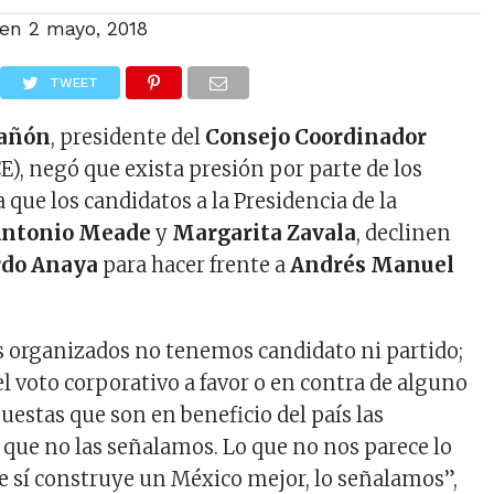
 en
2 mayo, 2018
TWEET
tañón
, presidente del
Consejo Coordinador
E), negó que exista presión por parte de los
que los candidatos a la Presidencia de la
Antonio Meade
y
Margarita Zavala
, declinen
rdo Anaya
para hacer frente a
Andrés Manuel
 organizados no tenemos candidato ni partido;
 voto corporativo a favor o en contra de alguno
puestas que son en beneficio del país las
 que no las señalamos. Lo que no nos parece lo
e sí construye un México mejor, lo señalamos”,