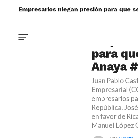
Empresarios niegan presión para que 
DESTACADO
Empresa
para qu
Anaya #
Juan Pablo Cas
Empresarial (CC
empresarios par
República, Jos
en favor de Ric
Manuel López 