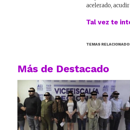
acelerado, acudi
Tal vez te in
TEMAS RELACIONADO
Más de Destacado