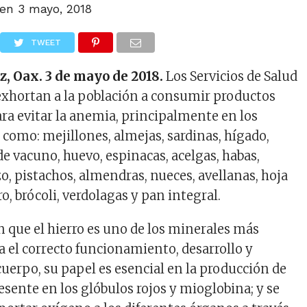
 en
3 mayo, 2018
TWEET
z, Oax. 3 de mayo de 2018.
Los Servicios de Salud
exhortan a la población a consumir productos
ara evitar la anemia, principalmente en los
como: mejillones, almejas, sardinas, hígado,
e vacuno, huevo, espinacas, acelgas, habas,
o, pistachos, almendras, nueces, avellanas, hoja
ro, brócoli, verdolagas y pan integral.
 que el hierro es uno de los minerales más
 el correcto funcionamiento, desarrollo y
cuerpo, su papel es esencial en la producción de
sente en los glóbulos rojos y mioglobina; y se