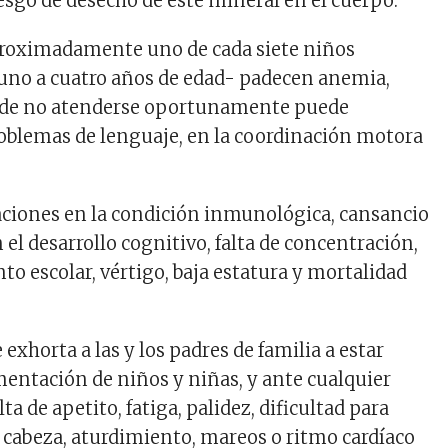
iesgo de desecho de este mineral en el cuerpo.
proximadamente uno de cada siete niños
uno a cuatro años de edad- padecen anemia,
de no atenderse oportunamente puede
blemas de lenguaje, en la coordinación motora
ciones en la condición inmunológica, cansancio
 el desarrollo cognitivo, falta de concentración,
to escolar, vértigo, baja estatura y mortalidad
 exhorta a las y los padres de familia a estar
imentación de niños y niñas, y ante cualquier
a de apetito, fatiga, palidez, dificultad para
e cabeza, aturdimiento, mareos o ritmo cardíaco