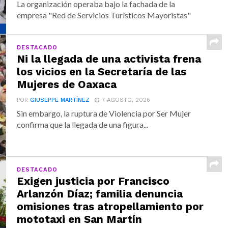
La organización operaba bajo la fachada de la
empresa "Red de Servicios Turísticos Mayoristas"
DESTACADO
Ni la llegada de una activista frena
los vicios en la Secretaría de las
Mujeres de Oaxaca
POR
GIUSEPPE MARTÍNEZ
7 AGOSTO, 2026
Sin embargo, la ruptura de Violencia por Ser Mujer
confirma que la llegada de una figura...
DESTACADO
Exigen justicia por Francisco
Arlanzón Díaz; familia denuncia
omisiones tras atropellamiento por
mototaxi en San Martín