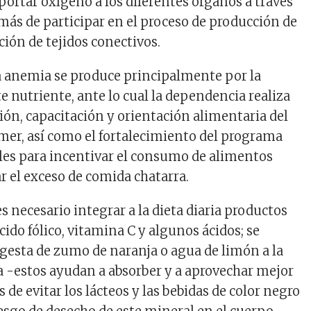
portar oxígeno a los diferentes órganos a través
emás de participar en el proceso de producción de
ión de tejidos conectivos.
a anemia se produce principalmente por la
te nutriente, ante lo cual la dependencia realiza
ión, capacitación y orientación alimentaria del
omer, así como el fortalecimiento del programa
les para incentivar el consumo de alimentos
ar el exceso de comida chatarra.
s necesario integrar a la dieta diaria productos
ido fólico, vitamina C y algunos ácidos; se
gesta de zumo de naranja o agua de limón a la
a -estos ayudan a absorber y a aprovechar mejor
s de evitar los lácteos y las bebidas de color negro