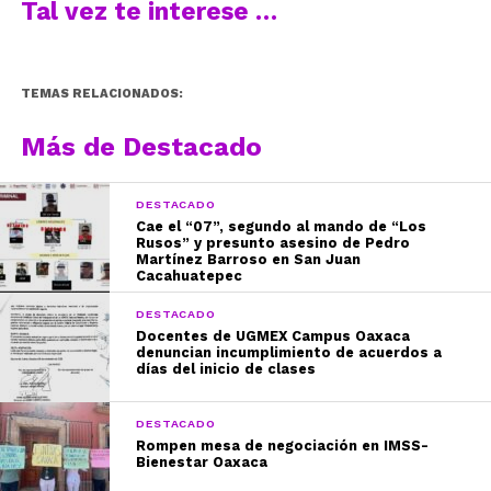
Tal vez te interese …
TEMAS RELACIONADOS:
Más de Destacado
DESTACADO
Cae el “07”, segundo al mando de “Los
Rusos” y presunto asesino de Pedro
Martínez Barroso en San Juan
Cacahuatepec
DESTACADO
Docentes de UGMEX Campus Oaxaca
denuncian incumplimiento de acuerdos a
días del inicio de clases
DESTACADO
Rompen mesa de negociación en IMSS-
Bienestar Oaxaca