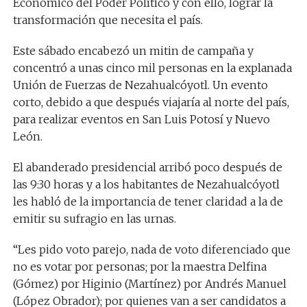
Económico del Poder Político y con ello, lograr la
transformación que necesita el país.
Este sábado encabezó un mitin de campaña y
concentró a unas cinco mil personas en la explanada
Unión de Fuerzas de Nezahualcóyotl. Un evento
corto, debido a que después viajaría al norte del país,
para realizar eventos en San Luis Potosí y Nuevo
León.
El abanderado presidencial arribó poco después de
las 9:30 horas y a los habitantes de Nezahualcóyotl
les habló de la importancia de tener claridad a la de
emitir su sufragio en las urnas.
“Les pido voto parejo, nada de voto diferenciado que
no es votar por personas; por la maestra Delfina
(Gómez) por Higinio (Martínez) por Andrés Manuel
(López Obrador); por quienes van a ser candidatos a