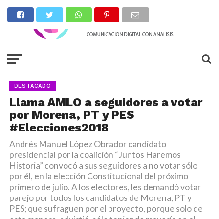
DESTACADO
Llama AMLO a seguidores a votar
por Morena, PT y PES
#Elecciones2018
Andrés Manuel López Obrador candidato
presidencial por la coalición “Juntos Haremos
Historia” convocó a sus seguidores a no votar sólo
por él, en la elección Constitucional del próximo
primero de julio. A los electores, les demandó votar
parejo por todos los candidatos de Morena, PT y
PES; que sufraguen por el proyecto, porque solo de