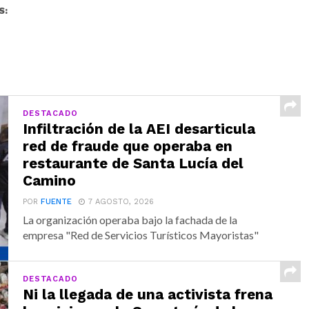
S:
DESTACADO
Infiltración de la AEI desarticula
red de fraude que operaba en
restaurante de Santa Lucía del
Camino
POR
FUENTE
7 AGOSTO, 2026
La organización operaba bajo la fachada de la
empresa "Red de Servicios Turísticos Mayoristas"
DESTACADO
Ni la llegada de una activista frena