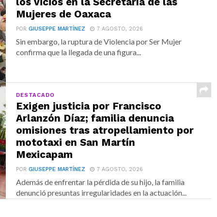
los vicios en la Secretaría de las
Mujeres de Oaxaca
POR
GIUSEPPE MARTÍNEZ
7 AGOSTO, 2026
Sin embargo, la ruptura de Violencia por Ser Mujer
confirma que la llegada de una figura...
DESTACADO
Exigen justicia por Francisco
Arlanzón Díaz; familia denuncia
omisiones tras atropellamiento por
mototaxi en San Martín
Mexicapam
POR
GIUSEPPE MARTÍNEZ
7 AGOSTO, 2026
Además de enfrentar la pérdida de su hijo, la familia
denunció presuntas irregularidades en la actuación...