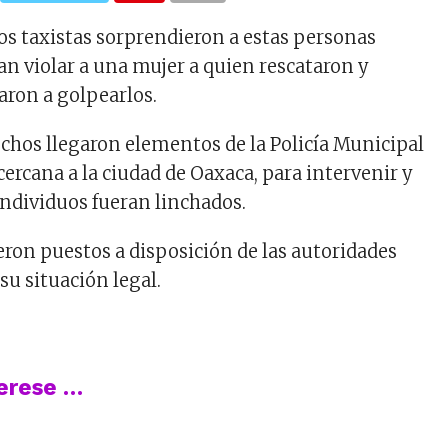
los taxistas sorprendieron a estas personas
n violar a una mujer a quien rescataron y
ron a golpearlos.
echos llegaron elementos de la Policía Municipal
 cercana a la ciudad de Oaxaca, para intervenir y
individuos fueran linchados.
eron puestos a disposición de las autoridades
su situación legal.
terese …