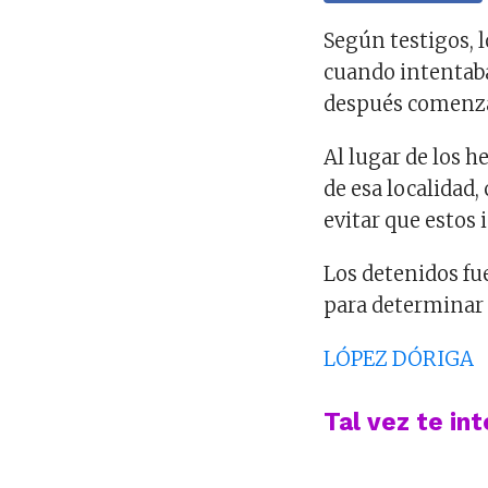
Según testigos, 
cuando intentaba
después comenza
Al lugar de los h
de esa localidad,
evitar que estos 
Los detenidos fu
para determinar 
LÓPEZ DÓRIGA
Tal vez te in