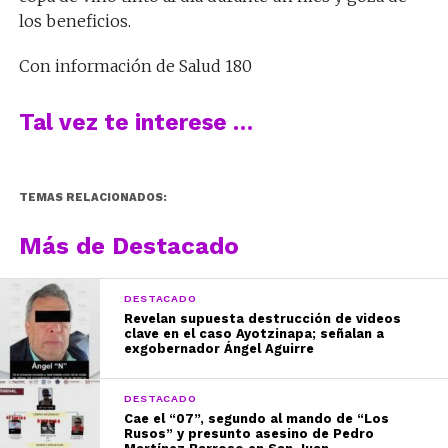
los beneficios.
Con información de Salud 180
Tal vez te interese …
TEMAS RELACIONADOS:
Más de Destacado
DESTACADO
Revelan supuesta destrucción de videos
clave en el caso Ayotzinapa; señalan a
exgobernador Ángel Aguirre
DESTACADO
Cae el “07”, segundo al mando de “Los
Rusos” y presunto asesino de Pedro