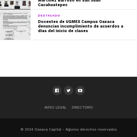
Martínez Barroso en San Juan
Cacahuatepec
DESTACADO
Docentes de UGMEX Campus Oaxaca
denuncian incumplimiento de acuerdos a
días del inicio de clases
AVISO LEGAL
DIRECTORIO
© 2024 Oaxaca Capital - Algunos derechos reservados