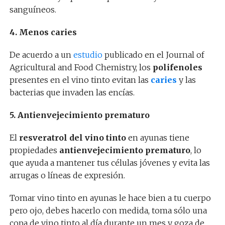
sanguíneos.
4. Menos caries
De acuerdo a un
estudio
publicado en el Journal of
Agricultural and Food Chemistry, los
polifenoles
presentes en el vino tinto evitan las
caries
y las
bacterias que invaden las encías.
5. Antienvejecimiento prematuro
El
resveratrol del vino
tinto
en ayunas tiene
propiedades
antienvejecimiento prematuro
, lo
que ayuda a mantener tus células jóvenes y evita las
arrugas o líneas de expresión.
Tomar vino tinto en ayunas le hace bien a tu cuerpo
pero ojo, debes hacerlo con medida, toma sólo una
copa de vino tinto al día durante un mes y goza de