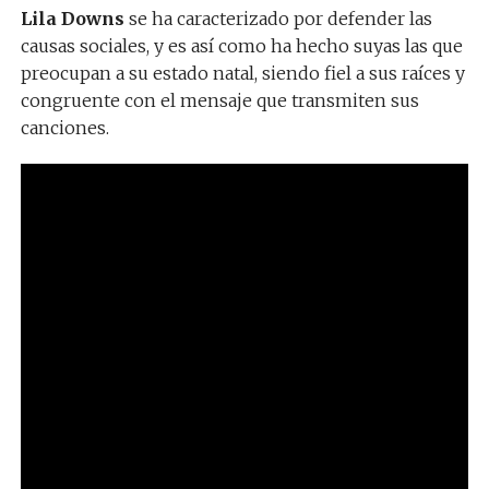
Lila Downs
se ha caracterizado por defender las
causas sociales, y es así como ha hecho suyas las que
preocupan a su estado natal, siendo fiel a sus raíces y
congruente con el mensaje que transmiten sus
canciones.