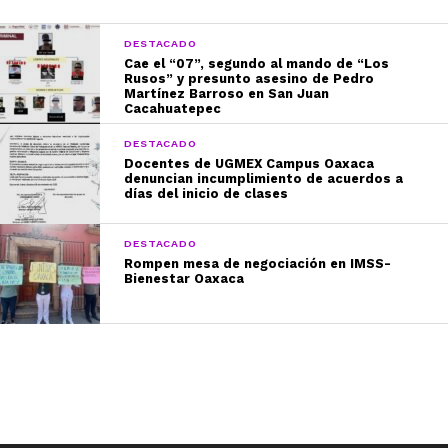
DESTACADO
Cae el “07”, segundo al mando de “Los
Rusos” y presunto asesino de Pedro
Martínez Barroso en San Juan
Cacahuatepec
DESTACADO
Docentes de UGMEX Campus Oaxaca
denuncian incumplimiento de acuerdos a
días del inicio de clases
DESTACADO
Rompen mesa de negociación en IMSS-
Bienestar Oaxaca