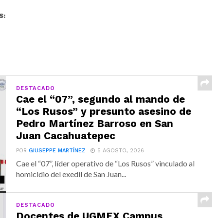
S:
DESTACADO
Cae el “07”, segundo al mando de
“Los Rusos” y presunto asesino de
Pedro Martínez Barroso en San
Juan Cacahuatepec
POR
GIUSEPPE MARTÍNEZ
5 AGOSTO, 2026
Cae el “07”, líder operativo de “Los Rusos” vinculado al
homicidio del exedil de San Juan...
DESTACADO
Docentes de UGMEX Campus