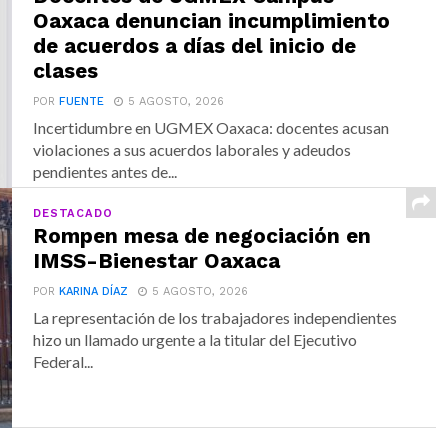
Oaxaca denuncian incumplimiento
de acuerdos a días del inicio de
clases
POR
FUENTE
5 AGOSTO, 2026
Incertidumbre en UGMEX Oaxaca: docentes acusan
violaciones a sus acuerdos laborales y adeudos
pendientes antes de...
DESTACADO
Rompen mesa de negociación en
IMSS-Bienestar Oaxaca
POR
KARINA DÍAZ
5 AGOSTO, 2026
La representación de los trabajadores independientes
hizo un llamado urgente a la titular del Ejecutivo
Federal...