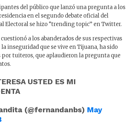
cipantes del público que lanzó una pregunta a los
residencia en el segundo debate oficial del
l Electoral se hizo “trending topic” en Twitter.
 cuestionó a los abanderados de sus respectivas
 la inseguridad que se vive en Tijuana, ha sido
s por tuiteros, que aplaudieron la pregunta que
atos.
ERESA USTED ES MI
DENTA
andita (@fernandanbs)
May
8