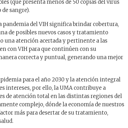
ables (que presenta menos de 50 copias del virus
o de sangre).
la pandemia del VIH significa brindar cobertura,
na de posibles nuevos casos y tratamiento
do una atención acertada y pertinente a las
en con VIH para que continúen con su
manera correcta y puntual, generando una mejor
epidemia para el año 2030 y la atención integral
es intereses, por ello, la UMA contribuye a
s de atención total en las distintas regiones del
camente complejo, dónde la economía de nuestros
factor más para desertar de su tratamiento,
salud.