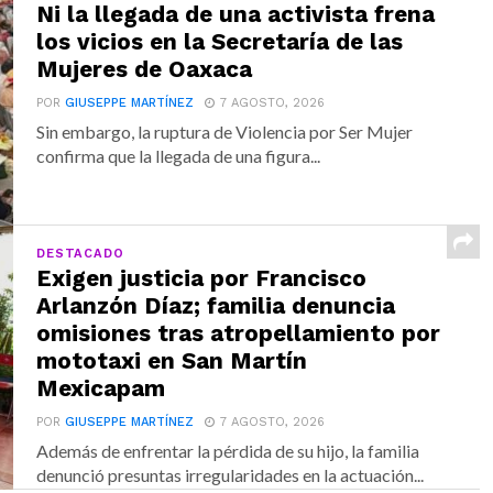
Ni la llegada de una activista frena
los vicios en la Secretaría de las
Mujeres de Oaxaca
POR
GIUSEPPE MARTÍNEZ
7 AGOSTO, 2026
Sin embargo, la ruptura de Violencia por Ser Mujer
confirma que la llegada de una figura...
DESTACADO
Exigen justicia por Francisco
Arlanzón Díaz; familia denuncia
omisiones tras atropellamiento por
mototaxi en San Martín
Mexicapam
POR
GIUSEPPE MARTÍNEZ
7 AGOSTO, 2026
Además de enfrentar la pérdida de su hijo, la familia
denunció presuntas irregularidades en la actuación...