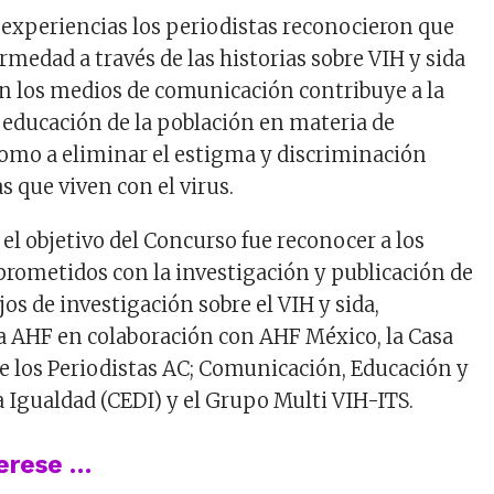
 experiencias los periodistas reconocieron que
fermedad a través de las historias sobre VIH y sida
n los medios de comunicación contribuye a la
y educación de la población en materia de
como a eliminar el estigma y discriminación
s que viven con el virus.
el objetivo del Concurso fue reconocer a los
rometidos con la investigación y publicación de
jos de investigación sobre el VIH y sida,
a AHF en colaboración con AHF México, la Casa
de los Periodistas AC; Comunicación, Educación y
a Igualdad (CEDI) y el Grupo Multi VIH-ITS.
terese …