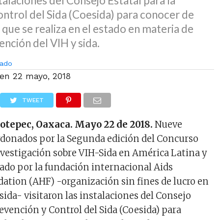
stalaciones del Consejo Estatal para la
ntrol del Sida (Coesida) para conocer de
 que se realiza en el estado en materia de
ención del VIH y sida.
ado
 en
22 mayo, 2018
TWEET
otepec, Oaxaca. Mayo 22 de 2018.
Nueve
rdonados por la Segunda edición del Concurso
vestigación sobre VIH-Sida en América Latina y
zado por la fundación internacional Aids
ation (AHF) -organización sin fines de lucro en
sida- visitaron las instalaciones del Consejo
revención y Control del Sida (Coesida) para