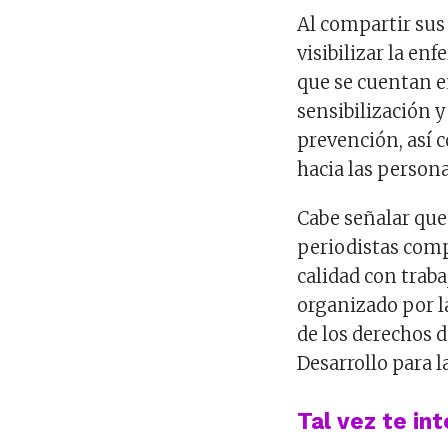
Al compartir sus
visibilizar la en
que se cuentan e
sensibilización 
prevención, así 
hacia las persona
Cabe señalar que 
periodistas comp
calidad con traba
organizado por l
de los derechos 
Desarrollo para l
Tal vez te in