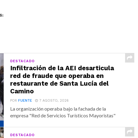
S:
DESTACADO
Infiltración de la AEI desarticula
red de fraude que operaba en
restaurante de Santa Lucía del
Camino
POR
FUENTE
7 AGOSTO, 2026
La organización operaba bajo la fachada de la
empresa "Red de Servicios Turísticos Mayoristas"
DESTACADO