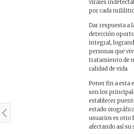
virales indetect
por cada mililitr
Dar respuesta a 
detección oportu
integral, logran
personas que viv
tratamiento de 
calidad de vida.
Poner fin a esta 
son los principal
establecer puente
estado orográfi
usuarios es otro 
afectando así su 