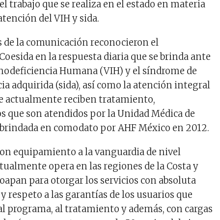
el trabajo que se realiza en el estado en materia
tención del VIH y sida.
s de la comunicación reconocieron el
oesida en la respuesta diaria que se brinda ante
nodeficiencia Humana (VIH) y el síndrome de
a adquirida (sida), así como la atención integral
ue actualmente reciben tratamiento,
s que son atendidos por la Unidad Médica de
brindada en comodato por AHF México en 2012.
on equipamiento a la vanguardia de nivel
ctualmente opera en las regiones de la Costa y
oapan para otorgar los servicios con absoluta
y respeto a las garantías de los usuarios que
al programa, al tratamiento y además, con cargas