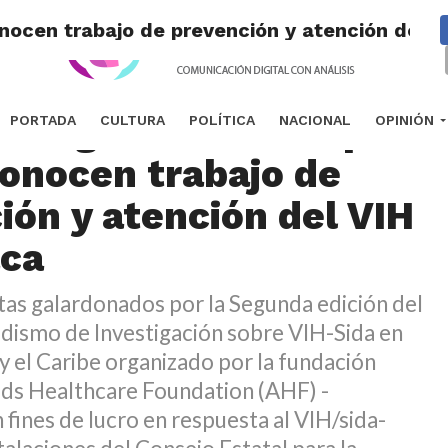
nocen trabajo de prevención y atención del 
stas galardonados por
PORTADA
CULTURA
POLÍTICA
NACIONAL
OPINIÓN
onocen trabajo de
ión y atención del VIH
aca
tas galardonados por la Segunda edición del
dismo de Investigación sobre VIH-Sida en
y el Caribe organizado por la fundación
ids Healthcare Foundation (AHF) -
n fines de lucro en respuesta al VIH/sida-