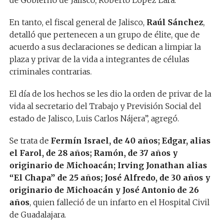
de Gobierno de Jalisco, Roberto López Lara.
En tanto, el fiscal general de Jalisco,
Raúl Sánchez
,
detalló que pertenecen a un grupo de élite, que de
acuerdo a sus declaraciones se dedican a limpiar la
plaza y privar de la vida a integrantes de células
criminales contrarias.
El día de los hechos se les dio la orden de privar de la
vida al secretario del Trabajo y Previsión Social del
estado de Jalisco, Luis Carlos Nájera”, agregó.
Se trata de
Fermín Israel, de 40 años; Edgar, alias
el Farol, de 28 años; Ramón, de 37 años y
originario de Michoacán; Irving Jonathan alias
“El Chapa” de 25 años; José Alfredo, de 30 años y
originario de Michoacán y José Antonio de 26
años
, quien falleció de un infarto en el Hospital Civil
de Guadalajara.