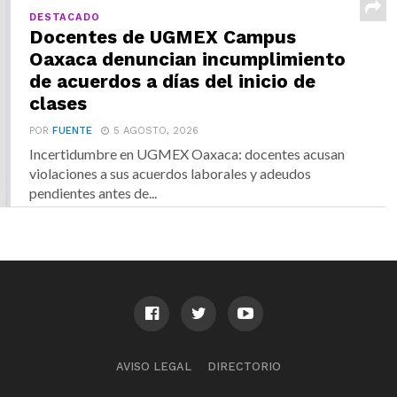
DESTACADO
Docentes de UGMEX Campus
Oaxaca denuncian incumplimiento
de acuerdos a días del inicio de
clases
POR
FUENTE
5 AGOSTO, 2026
Incertidumbre en UGMEX Oaxaca: docentes acusan
violaciones a sus acuerdos laborales y adeudos
pendientes antes de...
AVISO LEGAL
DIRECTORIO