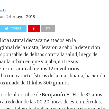
ado
 en
24 mayo, 2018
TWEET
olicía Estatal destacamentados en la
onal de la Costa, llevaron a cabo la detención
sponsable de delitos contra la salud, luego de
ar la urban en que viajaba, entre sus
encontraran al menos 12 envoltorios
ba con características de la marihuana, haciendo
roximado de 11 kilos 800 gramos.
ponde al nombre de
Benjamín H. H.,
de 32 años
 alrededor de las 00:20 horas de este miércoles,
as estatales efectuaban recorridos de seguridad y