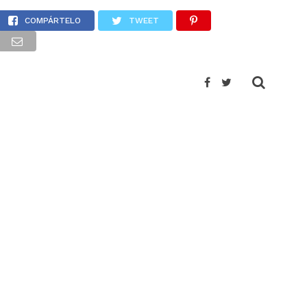
a Costa
COMPÁRTELO
TWEET