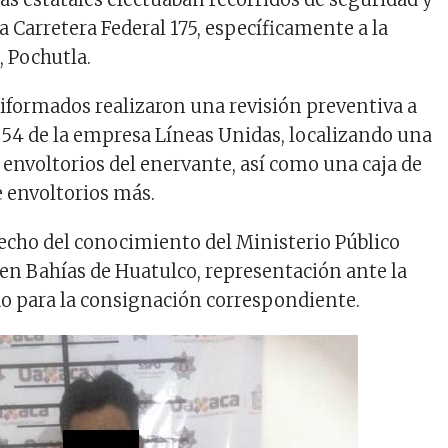
la Carretera Federal 175, específicamente a la
, Pochutla.
uniformados realizaron una revisión preventiva a
54 de la empresa Líneas Unidas, localizando una
 envoltorios del enervante, así como una caja de
 envoltorios más.
hecho del conocimiento del Ministerio Público
 en Bahías de Huatulco, representación ante la
do para la consignación correspondiente.