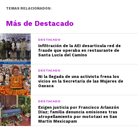
TEMAS RELACIONADOS:
Más de Destacado
DESTACADO
Infiltración de la AEI desarticula red de
fraude que operaba en restaurante de
Santa Lucía del Camino
DESTACADO
Ni la llegada de una activista frena los
vicios en la Secretaría de las Mujeres de
Oaxaca
DESTACADO
Exigen justicia por Francisco Arlanzón
Díaz; familia denuncia omisiones tras
atropellamiento por mototaxi en San
Martín Mexicapam