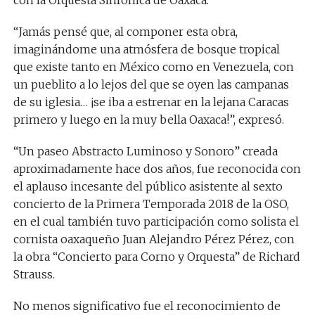
con la Orquesta Sinfónica de Oaxaca.
“Jamás pensé que, al componer esta obra,
imaginándome una atmósfera de bosque tropical
que existe tanto en México como en Venezuela, con
un pueblito a lo lejos del que se oyen las campanas
de su iglesia… ¡se iba a estrenar en la lejana Caracas
primero y luego en la muy bella Oaxaca!”, expresó.
“Un paseo Abstracto Luminoso y Sonoro” creada
aproximadamente hace dos años, fue reconocida con
el aplauso incesante del público asistente al sexto
concierto de la Primera Temporada 2018 de la OSO,
en el cual también tuvo participación como solista el
cornista oaxaqueño Juan Alejandro Pérez Pérez, con
la obra “Concierto para Corno y Orquesta” de Richard
Strauss.
No menos significativo fue el reconocimiento de