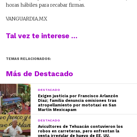
horas hábiles para recabar firmas.
VANGUARDIA.MX
Tal vez te interese …
TEMAS RELACIONADOS:
Más de Destacado
DESTACADO
Exigen justicia por Francisco Arlanzón
Díaz; familia denuncia omisiones tras
atropellamiento por mototaxi en San
Martín Mexicapam
DESTACADO
Avicultores de Tehuacán contuvieron los
robos en carreteras, pero enfrentan la
venta irregular de huevo de EE. UU.