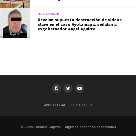
DESTACADO
Revelan supuesta destrucción de videos
clave en el caso Ayotzinapa; señalan a
exgobernador Ángel Aguirre
AVISO LEGAL
DIRECTORIO
© 2024 Oaxaca Capital - Algunos derechos reservados