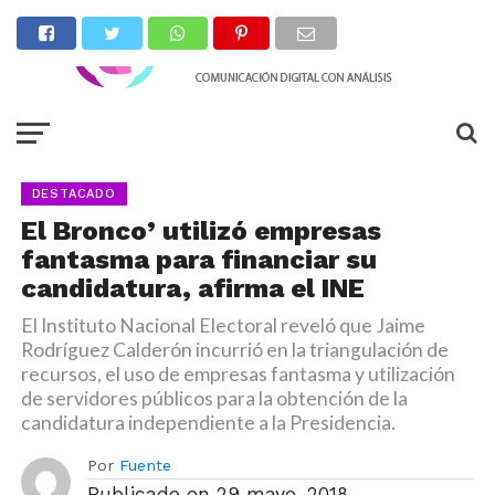
DESTACADO
El Bronco’ utilizó empresas
fantasma para financiar su
candidatura, afirma el INE
El Instituto Nacional Electoral reveló que Jaime
Rodríguez Calderón incurrió en la triangulación de
recursos, el uso de empresas fantasma y utilización
de servidores públicos para la obtención de la
candidatura independiente a la Presidencia.
Por
Fuente
Publicado en
29 mayo, 2018