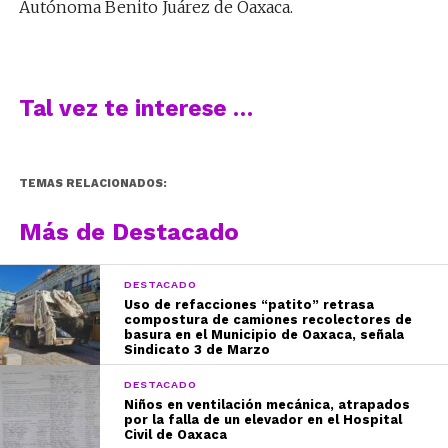
Autónoma Benito Juárez de Oaxaca.
Tal vez te interese …
TEMAS RELACIONADOS:
Más de Destacado
DESTACADO
Uso de refacciones “patito” retrasa
compostura de camiones recolectores de
basura en el Municipio de Oaxaca, señala
Sindicato 3 de Marzo
DESTACADO
Niños en ventilación mecánica, atrapados
por la falla de un elevador en el Hospital
Civil de Oaxaca