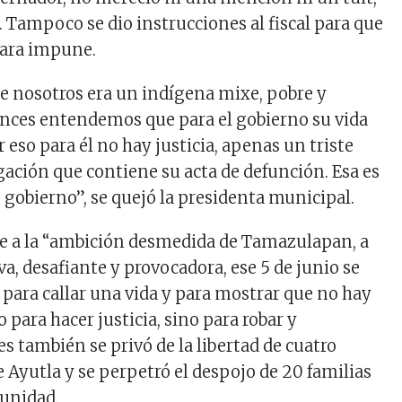
Tampoco se dio instrucciones al fiscal para que
dara impune.
 nosotros era un indígena mixe, pobre y
nces entendemos que para el gobierno su vida
r eso para él no hay justicia, apenas un triste
gación que contiene su acta de defunción. Esa es
te gobierno”, se quejó la presidenta municipal.
e a la “ambición desmedida de Tamazulapan, a
va, desafiante y provocadora, ese 5 de junio se
 para callar una vida y para mostrar que no hay
 para hacer justicia, sino para robar y
s también se privó de la libertad de cuatro
 Ayutla y se perpetró el despojo de 20 familias
unidad.