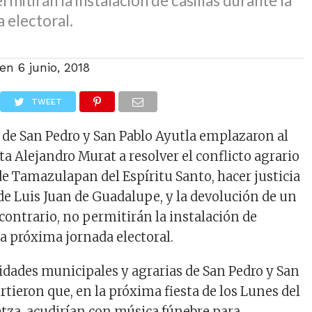
rmitirán la instalación de casillas durante la
 electoral.
 en
6 junio, 2018
TWEET
de San Pedro y San Pablo Ayutla emplazaron al
a Alejandro Murat a resolver el conflicto agrario
de Tamazulapan del Espíritu Santo, hacer justicia
 de Luis Juan de Guadalupe, y la devolución de un
contrario, no permitirán la instalación de
la próxima jornada electoral.
idades municipales y agrarias de San Pedro y San
rtieron que, en la próxima fiesta de los Lunes del
tza, acudirían con música fúnebre para