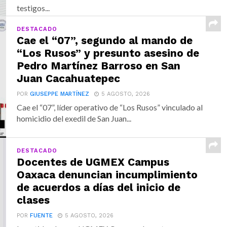
testigos...
DESTACADO
Cae el “07”, segundo al mando de
“Los Rusos” y presunto asesino de
Pedro Martínez Barroso en San
Juan Cacahuatepec
POR
GIUSEPPE MARTÍNEZ
5 AGOSTO, 2026
Cae el “07”, líder operativo de “Los Rusos” vinculado al
homicidio del exedil de San Juan...
DESTACADO
Docentes de UGMEX Campus
Oaxaca denuncian incumplimiento
de acuerdos a días del inicio de
clases
POR
FUENTE
5 AGOSTO, 2026