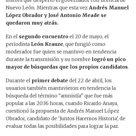
interés que despertó el gobernador con licencia de
Nuevo León. Mientras que esta vez
Andrés Manuel
López Obrador y José Antonio Meade se
quedaron muy atrás.
En el
segundo encuentro
el 20 de mayo, el
periodista
León Krauze
, que fungió como
moderador fue quien se mantuvo en tendencia
durante la transmisión y su nombre
logró un pico
mayor de búsquedas que los propios candidatos
.
Durante el
primer debate
del 22 de abril, los
usuarios también mantuvieron en tendencia la
búsqueda del término “amnistía” que fue más
popular a las 20:36 horas, cuando Ricardo Anaya,
cuestionó la propuesta de Andrés Manuel López
Obrador, candidato de ‘Juntos Haremos Historia’, de
evaluar todas las posibilidades para lograr la paz.