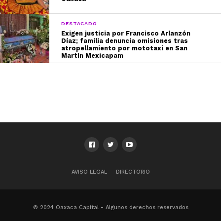
DESTACADO
Exigen justicia por Francisco Arlanzón
Díaz; familia denuncia omisiones tras
atropellamiento por mototaxi en San
Martín Mexicapam
AVISO LEGAL
DIRECTORIO
© 2024 Oaxaca Capital - Algunos derechos reservados