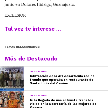
junio en Dolores Hidalgo, Guanajuato.
EXCELSIOR
Tal vez te interese …
TEMAS RELACIONADOS:
Más de Destacado
DESTACADO
Infiltración de la AEI desarticula red de
fraude que operaba en restaurante de
Santa Lucía del Camino
DESTACADO
Ni la llegada de una activista frena los
vicios en la Secretaría de las Mujeres de
Oaxaca