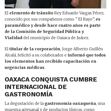
El
elemento de tránsito
Rey Eduardo Vargas Pérez,
conocido por sus compañeros como ” El Rayo”,
es
paramédico y desde hace cuatro años es parte
de la Comisión de Seguridad Pública y
Vialidad
del municipio de Oaxaca de Juárez.
El
titular de la corporación
, Jorge Alberto Guillén
Alcalá, felicitó a su colaborador e
informó que todos
los elementos han recibido capacitación en
urgencias médicas
.
OAXACA CONQUISTA CUMBRE
INTERNACIONAL DE
GASTRONOMÍA
La degustación de la
gastronomía oaxaqueña
, una
muestra artesanal y de productos típicos, como