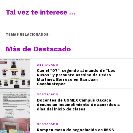
Tal vez te interese …
TEMAS RELACIONADOS:
Más de Destacado
DESTACADO
Cae el “07”, segundo al mando de “Los
Rusos” y presunto asesino de Pedro
Martínez Barroso en San Juan
Cacahuatepec
DESTACADO
Docentes de UGMEX Campus Oaxaca
denuncian incumplimiento de acuerdos a
días del inicio de clases
DESTACADO
Rompen mesa de negociación en IMSS-