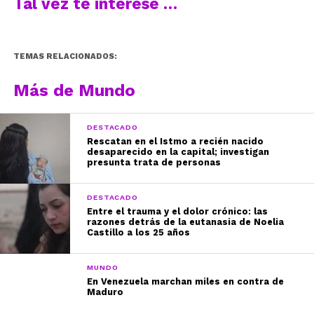
Tal vez te interese …
TEMAS RELACIONADOS:
Más de Mundo
DESTACADO
Rescatan en el Istmo a recién nacido
desaparecido en la capital; investigan
presunta trata de personas
DESTACADO
Entre el trauma y el dolor crónico: las
razones detrás de la eutanasia de Noelia
Castillo a los 25 años
MUNDO
En Venezuela marchan miles en contra de
Maduro