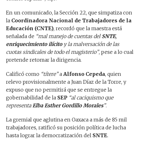
En un comunicado, la Sección 22, que simpatiza con
la
Coordinadora Nacional de Trabajadores de la
Educación (CNTE)
, recordó que la maestra está
señalada de
“mal manejo de cuentas del
SNTE
,
enriquecimiento ilícito
y la malversación de las
cuotas sindicales de todo el magisterio”
, pese a lo cual
pretende retomar la dirigencia.
Calificó como
“títere”
a
Alfonso Cepeda
, quien
relevo provisionalmente a Juan Díaz de la Torre, y
expuso que no permitirá que se entregue la
gobernabilidad de la
SEP
“al caciquismo que
representa
Elba Esther Gordillo Morales
”
.
La gremial que aglutina en Oaxaca a más de 85 mil
trabajadores, ratificó su posición política de lucha
hasta lograr la democratización del
SNTE
.