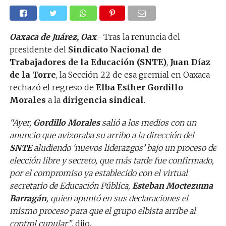
Oaxaca de Juárez, Oax
.- Tras la renuncia del
presidente del
Sindicato Nacional de
Trabajadores de la Educación (SNTE)
,
Juan Díaz
de la Torre
, la Sección 22 de esa gremial en Oaxaca
rechazó el regreso de
Elba Esther Gordillo
Morales
a la
dirigencia sindical
.
“Ayer,
Gordillo Morales
salió a los medios con un
anuncio que avizoraba su arribo a la dirección del
SNTE
aludiendo ‘nuevos liderazgos’ bajo un proceso de
elección libre y secreto, que más tarde fue confirmado,
por el compromiso ya establecido con el virtual
secretario de Educación Pública,
Esteban Moctezuma
Barragán
, quien apuntó en sus declaraciones el
mismo proceso para que el grupo elbista arribe al
control cupular”
, dijo.