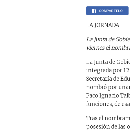
COMPÁRTELO
LA JORNADA
La Junta de Gobi
viernes el nombra
La Junta de Gobi
integrada por 12
Secretaría de Ed
nombró por unani
Paco Ignacio Tai
funciones, de esa
Tras el nombrami
posesión de las o