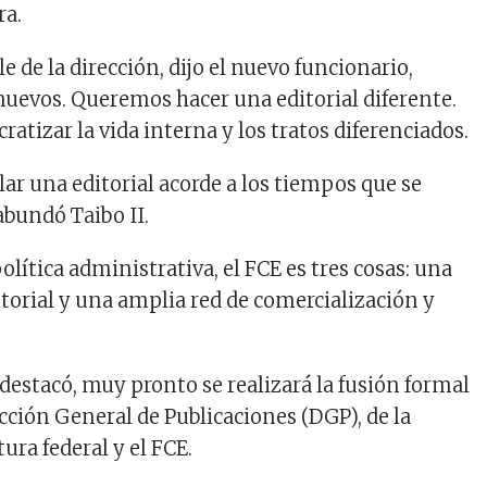
ra.
de la dirección, dijo el nuevo funcionario,
nuevos. Queremos hacer una editorial diferente.
tizar la vida interna y los tratos diferenciados.
ar una editorial acorde a los tiempos que se
 abundó Taibo II.
lítica administrativa, el FCE es tres cosas: una
torial y una amplia red de comercialización y
destacó, muy pronto se realizará la fusión formal
ección General de Publicaciones (DGP), de la
tura federal y el FCE.