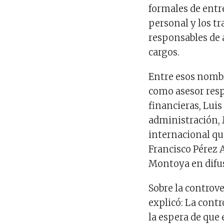
formales de entr
personal y los t
responsables de 
cargos.
Entre esos nomb
como asesor resp
financieras, Lui
administración, 
internacional que
Francisco Pérez A
Montoya en difu
Sobre la controve
explicó: La contr
la espera de que 