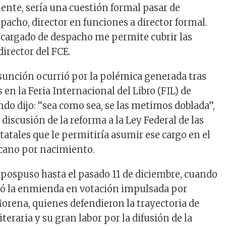
ente, sería una cuestión formal pasar de
pacho, director en funciones a director formal.
argado de despacho me permite cubrir las
irector del FCE.
 asunción ocurrió por la polémica generada tras
 en la Feria Internacional del Libro (FIL) de
do dijo: ‘‘sea como sea, se las metimos doblada”,
a discusión de la reforma a la Ley Federal de las
tatales que le permitiría asumir ese cargo en el
icano por nacimiento.
 pospuso hasta el pasado 11 de diciembre, cuando
nó la enmienda en votación impulsada por
Morena, quienes defendieron la trayectoria de
literaria y su gran labor por la difusión de la