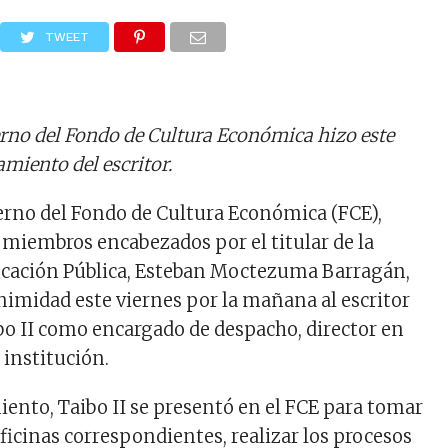
TWEET
erno del Fondo de Cultura Económica hizo este
miento del escritor.
erno del Fondo de Cultura Económica (FCE),
 miembros encabezados por el titular de la
ucación Pública, Esteban Moctezuma Barragán,
midad este viernes por la mañana al escritor
bo II como encargado de despacho, director en
 institución.
ento, Taibo II se presentó en el FCE para tomar
ficinas correspondientes, realizar los procesos