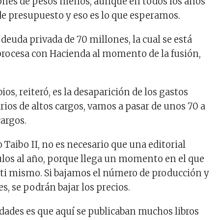
ones de pesos menos, aunque en todos los años
e presupuesto y eso es lo que esperamos.
deuda privada de 70 millones, la cual se está
rocesa con Hacienda al momento de la fusión,
ios, reiteró, es la desaparición de los gastos
rios de altos cargos, vamos a pasar de unos 70 a
cargos.
 Taibo II, no es necesario que una editorial
ulos al año, porque llega un momento en el que
ti mismo. Si bajamos el número de producción y
es, se podrán bajar los precios.
idades es que aquí se publicaban muchos libros