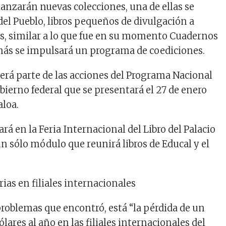
lanzarán nuevas colecciones, una de ellas se
del Pueblo, libros pequeños de divulgación a
s, similar a lo que fue en su momento Cuadernos
ás se impulsará un programa de coediciones.
será parte de las acciones del Programa Nacional
bierno federal que se presentará el 27 de enero
aloa.
pará en la Feria Internacional del Libro del Palacio
n sólo módulo que reunirá libros de Educal y el
ias en filiales internacionales
problemas que encontró, está “la pérdida de un
lares al año en las filiales internacionales del