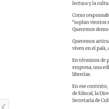
lectura y la cultu
Como responsable 
“soplan vientos 
Queremos democra
Queremos articul
viven en el país,
En términos de po
empresa, una edi
librerías.
En ese contexto, 
de Educal, la Dir
Secretaría de Cul