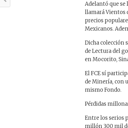
Adelantó que se 
llamará Vientos 
precios populare
Mexicanos. Adem
Dicha colección 
de Lectura del go
en Mocorito, Sin
El FCE sí partici
de Minería, con u
mismo Fondo.
Pérdidas millonar
Entre los serios 
millón 300 mil dó