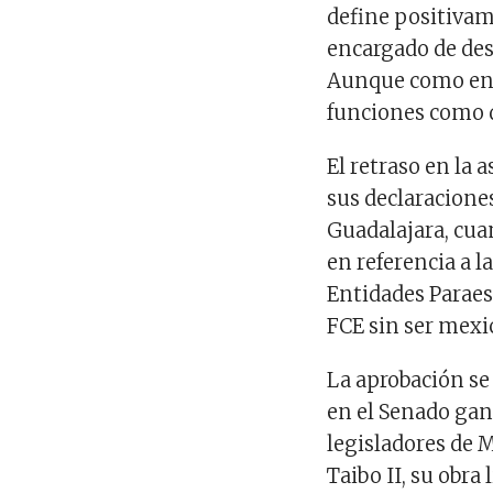
define positivam
encargado de des
Aunque como enc
funciones como d
El retraso en la
sus declaraciones
Guadalajara, cuan
en referencia a l
Entidades Paraes
FCE sin ser mex
La aprobación se
en el Senado ga
legisladores de 
Taibo II, su obra 