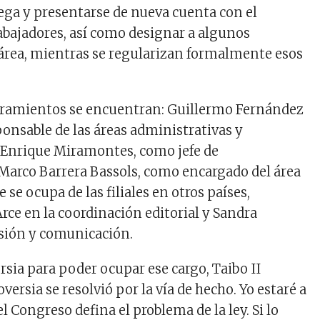
ega y presentarse de nueva cuenta con el
rabajadores, así como designar a algunos
área, mientras se regularizan formalmente esos
ramientos se encuentran: Guillermo Fernández
onsable de las áreas administrativas y
s Enrique Miramontes, como jefe de
Marco Barrera Bassols, como encargado del área
 se ocupa de las filiales en otros países,
rce en la coordinación editorial y Sandra
sión y comunicación.
rsia para poder ocupar ese cargo, Taibo II
oversia se resolvió por la vía de hecho. Yo estaré a
el Congreso defina el problema de la ley. Si lo