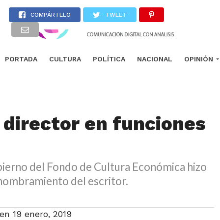
COMPÁRTELO
TWEET
PORTADA
CULTURA
POLÍTICA
NACIONAL
OPINIÓN
, director en funciones
bierno del Fondo de Cultura Económica hizo
 nombramiento del escritor.
 en
19 enero, 2019