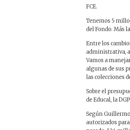
FCE.
Tenemos 5 millon
del Fondo. Más la
Entre los cambio
administrativa, 
Vamos a manejar 
algunas de sus pr
las colecciones d
Sobre el presupu
de Educal, la DGP
Según Guillermo
autorizados para