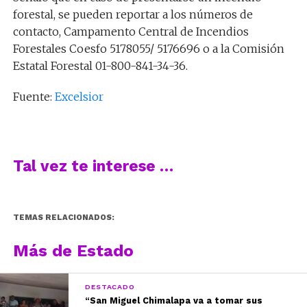
forestal, se pueden reportar a los números de
contacto, Campamento Central de Incendios
Forestales Coesfo 5178055/ 5176696 o a la Comisión
Estatal Forestal 01-800-841-34-36.
Fuente:
Excelsior
Tal vez te interese …
TEMAS RELACIONADOS:
Más de Estado
DESTACADO
“San Miguel Chimalapa va a tomar sus