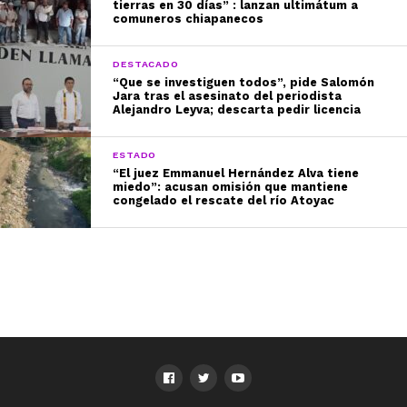
tierras en 30 días” : lanzan ultimátum a
comuneros chiapanecos
DESTACADO
“Que se investiguen todos”, pide Salomón
Jara tras el asesinato del periodista
Alejandro Leyva; descarta pedir licencia
ESTADO
“El juez Emmanuel Hernández Alva tiene
miedo”: acusan omisión que mantiene
congelado el rescate del río Atoyac