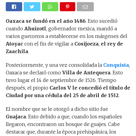
Oaxaca se fundó en el año 1486
. Esto sucedió
cuando
Ahuizotl
, gobernador mexica, mandó a
varios guerreros a establecerse en los márgenes del
Atoyac
con el fin de vigilar a
Cosijoeza
,
el rey de
Zaachila
.
Posteriormente, y una vez consolidada la
Conquista
,
Oaxaca se declaró como
Villa de Antequera
. Esto
tuvo lugar el 14 de septiembre de 1526. Tiempo
después, el propio
Carlos V le concedió el título de
Ciudad por una cédula del 25 de abril de 1532
.
El nombre que se le otorgó a dicho sitio fue
Guajaca
. Esto debido a que, cuando los españoles
llegaron, encontraron un bosque de guajes. Cabe
destacar que, durante la época prehispánica, los