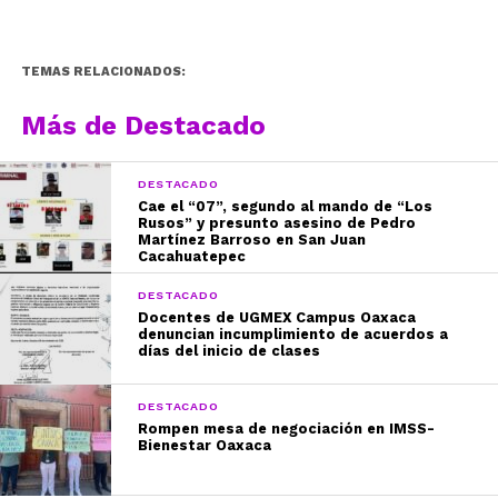
TEMAS RELACIONADOS:
Más de Destacado
DESTACADO
Cae el “07”, segundo al mando de “Los
Rusos” y presunto asesino de Pedro
Martínez Barroso en San Juan
Cacahuatepec
DESTACADO
Docentes de UGMEX Campus Oaxaca
denuncian incumplimiento de acuerdos a
días del inicio de clases
DESTACADO
Rompen mesa de negociación en IMSS-
Bienestar Oaxaca