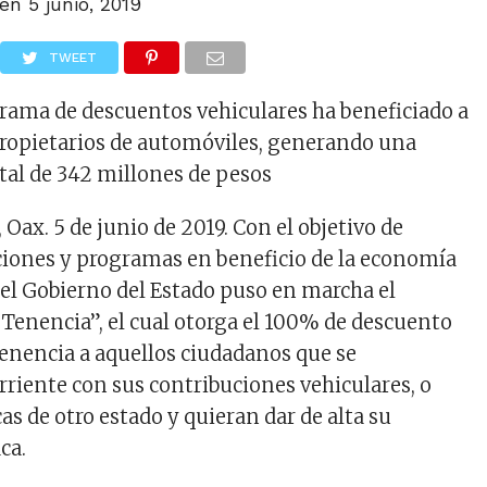
 en
5 junio, 2019
TWEET
ograma de descuentos vehiculares ha beneficiado a
ropietarios de automóviles, generando una
tal de 342 millones de pesos
ax. 5 de junio de 2019. Con el objetivo de
iones y programas en beneficio de la economía
, el Gobierno del Estado puso en marcha el
Tenencia”, el cual otorga el 100% de descuento
 tenencia a aquellos ciudadanos que se
rriente con sus contribuciones vehiculares, o
s de otro estado y quieran dar de alta su
ca.