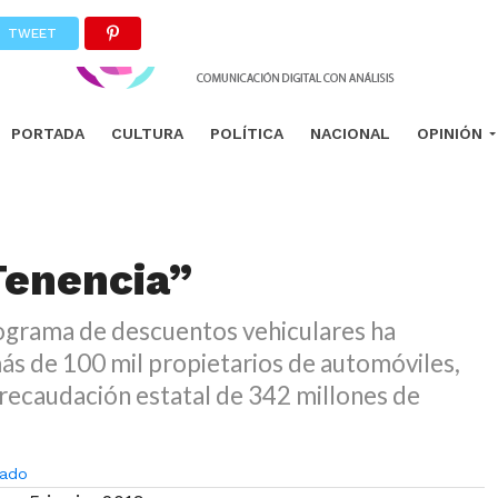
TWEET
PORTADA
CULTURA
POLÍTICA
NACIONAL
OPINIÓN
Tenencia”
rograma de descuentos vehiculares ha
ás de 100 mil propietarios de automóviles,
recaudación estatal de 342 millones de
ado