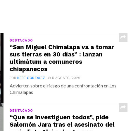
DESTACADO
“San Miguel Chimalapa va a tomar
sus tierras en 30 días” : lanzan
ultimátum a comuneros
chiapanecos
POR
NERE GONZÁLEZ
5 AGOSTO, 2026
Advierten sobre el riesgo de una confrontación en Los
Chimalapas
DESTACADO
“Que se investiguen todos”, pide
Salomón Jara tras el asesinato del