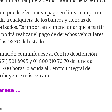
acudir a cualquiera de los módulos de la Semovi.
bién puede efectuar su pago en línea o imprimir
ir a cualquiera de los bancos y tiendas de
orizados. Es importante mencionar que a partir
 podrá realizar el pago de derechos vehiculares
ndas OXXO del estado.
rmación comuníquese al Centro de Atención
(951) 501 6995 y 01 800 310 70 70 de lunes a
 17:00 horas, o acuda al Centro Integral de
tribuyente más cercano.
terese …
S: