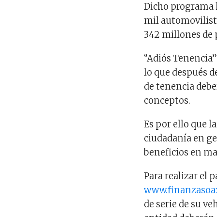
Dicho programa h
mil automovilist
342 millones de 
“Adiós Tenencia” 
lo que después d
de tenencia debe
conceptos.
Es por ello que la
ciudadanía en ge
beneficios en ma
Para realizar el 
www.finanzasoa
de serie de su ve