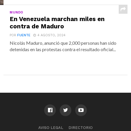
MUNDO
En Venezuela marchan miles en
contra de Maduro
POR
FUENTE
4 AGOSTO, 2024
Nicolás Maduro, anunció que 2,000 personas han sido
detenidas en las protestas contra el resultado oficial...
AVISO LEGAL
DIRECTORIO