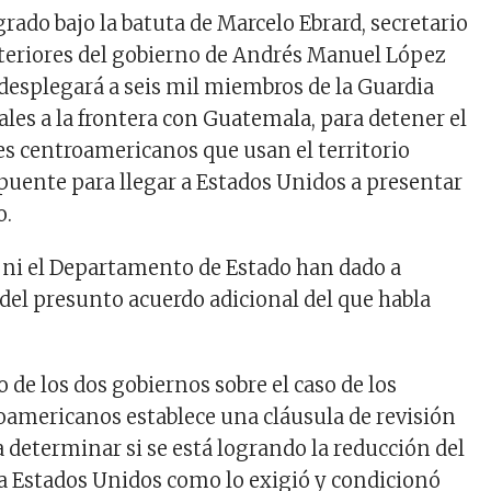
grado bajo la batuta de Marcelo Ebrard, secretario
teriores del gobierno de Andrés Manuel López
desplegará a seis mil miembros de la Guardia
ales a la frontera con Guatemala, para detener el
es centroamericanos que usan el territorio
ente para llegar a Estados Unidos a presentar
o.
a ni el Departamento de Estado han dado a
 del presunto acuerdo adicional del que habla
de los dos gobiernos sobre el caso de los
americanos establece una cláusula de revisión
a determinar si se está logrando la reducción del
 a Estados Unidos como lo exigió y condicionó