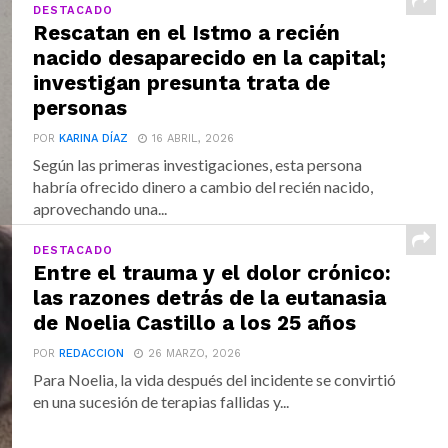
DESTACADO
Rescatan en el Istmo a recién
nacido desaparecido en la capital;
investigan presunta trata de
personas
POR
KARINA DÍAZ
16 ABRIL, 2026
Según las primeras investigaciones, esta persona
habría ofrecido dinero a cambio del recién nacido,
aprovechando una...
DESTACADO
Entre el trauma y el dolor crónico:
las razones detrás de la eutanasia
de Noelia Castillo a los 25 años
POR
REDACCION
26 MARZO, 2026
Para Noelia, la vida después del incidente se convirtió
en una sucesión de terapias fallidas y...