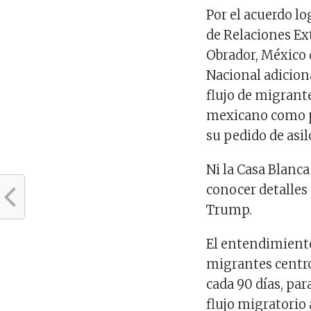
Por el acuerdo lo
de Relaciones Ex
Obrador, México 
Nacional adicion
flujo de migrant
mexicano como pu
su pedido de asil
Ni la Casa Blanc
conocer detalles
Trump.
El entendimiento 
migrantes centro
cada 90 días, par
flujo migratorio