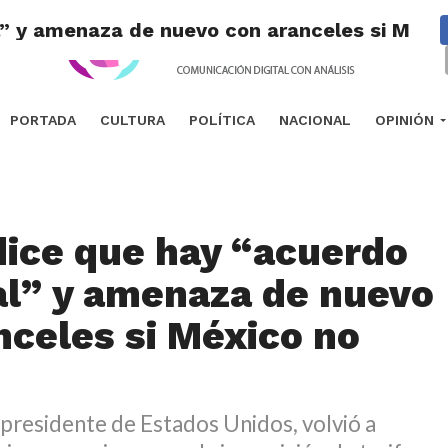
l” y amenaza de nuevo con aranceles si Méxi
PORTADA
CULTURA
POLÍTICA
NACIONAL
OPINIÓN
ice que hay “acuerdo
al” y amenaza de nuevo
nceles si México no
presidente de Estados Unidos, volvió a