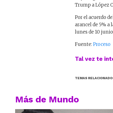
Trump a López O
Por el acuerdo d
arancel de 5% a 
lunes de 10 junio
Fuente:
Proceso
Tal vez te in
TEMAS RELACIONADO
Más de Mundo