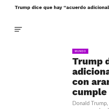
Trump dice que hay “acuerdo adiciona
MUNDO
Trump d
adicion
con ara
cumple
Donald Trump, 