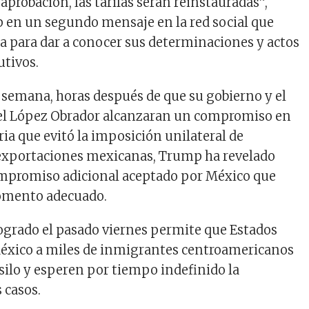
 aprobación, las tarifas serán reinstauradas”,
 en un segundo mensaje en la red social que
 para dar a conocer sus determinaciones y actos
utivos.
e semana, horas después de que su gobierno y el
l López Obrador alcanzaran un compromiso en
ia que evitó la imposición unilateral de
 exportaciones mexicanas, Trump ha revelado
ompromiso adicional aceptado por México que
momento adecuado.
grado el pasado viernes permite que Estados
México a miles de inmigrantes centroamericanos
asilo y esperen por tiempo indefinido la
 casos.