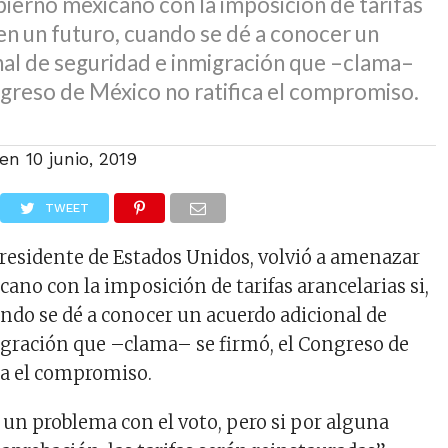
ierno mexicano con la imposición de tarifas
, en un futuro, cuando se dé a conocer un
nal de seguridad e inmigración que –clama–
ngreso de México no ratifica el compromiso.
 en
10 junio, 2019
TWEET
esidente de Estados Unidos, volvió a amenazar
ano con la imposición de tarifas arancelarias si,
ando se dé a conocer un acuerdo adicional de
gración que –clama– se firmó, el Congreso de
ca el compromiso.
un problema con el voto, pero si por alguna