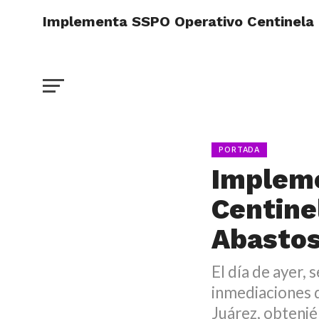
Implementa SSPO Operativo Centinela 
PORTADA
Implem
Centine
Abasto
El día de ayer,
inmediaciones 
Juárez, obtenié