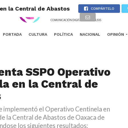
en la Central de Abastos
COMPÁRTELO
PORTADA
CULTURA
POLÍTICA
NACIONAL
OPINIÓN
enta SSPO Operativo
la en la Central de
s
 se implementó el Operativo Centinela en
de la Central de Abastos de Oaxaca de
ndose los siguientes resultados: