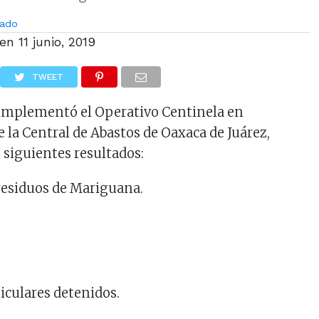
ado
 en
11 junio, 2019
TWEET
se implementó el Operativo Centinela en
 la Central de Abastos de Oaxaca de Juárez,
 siguientes resultados:
 residuos de Mariguana.
ticulares detenidos.