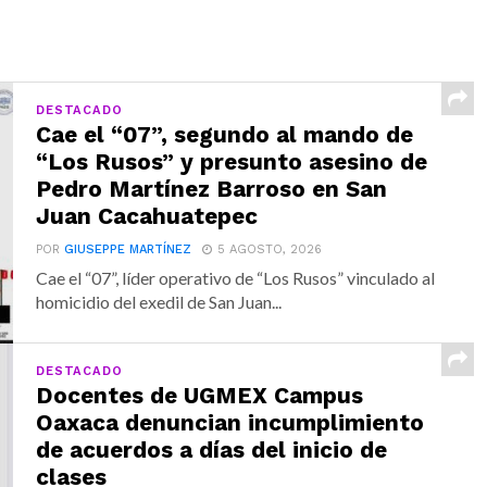
DESTACADO
Cae el “07”, segundo al mando de
“Los Rusos” y presunto asesino de
Pedro Martínez Barroso en San
Juan Cacahuatepec
POR
GIUSEPPE MARTÍNEZ
5 AGOSTO, 2026
Cae el “07”, líder operativo de “Los Rusos” vinculado al
homicidio del exedil de San Juan...
DESTACADO
Docentes de UGMEX Campus
Oaxaca denuncian incumplimiento
de acuerdos a días del inicio de
clases