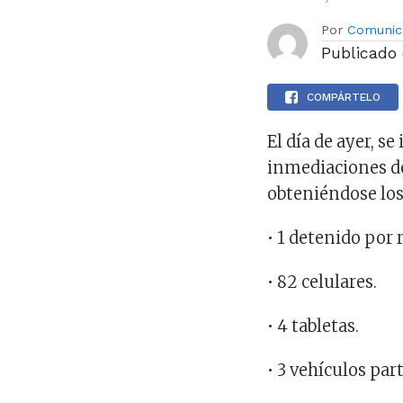
Por
Comunic
Publicado
COMPÁRTELO
El día de ayer, 
inmediaciones de
obteniéndose los
• 1 detenido por
• 82 celulares.
• 4 tabletas.
• 3 vehículos par