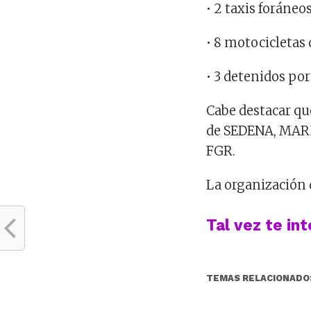
• 2 taxis foráneo
• 8 motocicletas
• 3 detenidos por
Cabe destacar que
de SEDENA, MARIN
FGR.
La organización 
Tal vez te in
TEMAS RELACIONADO