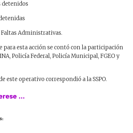
s detenidos
 detenidas
 Faltas Administrativas.
 para esta acción se contó con la participación
A, Policía Federal, Policía Municipal, FGEO y
de este operativo correspondió a la SSPO.
terese …
S: