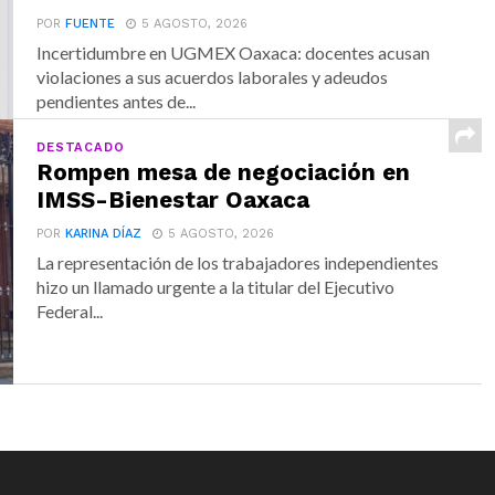
POR
FUENTE
5 AGOSTO, 2026
Incertidumbre en UGMEX Oaxaca: docentes acusan
violaciones a sus acuerdos laborales y adeudos
pendientes antes de...
DESTACADO
Rompen mesa de negociación en
IMSS-Bienestar Oaxaca
POR
KARINA DÍAZ
5 AGOSTO, 2026
La representación de los trabajadores independientes
hizo un llamado urgente a la titular del Ejecutivo
Federal...