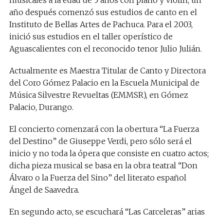
musicales a la edad de 5 años con piano y violín, un
año después comenzó sus estudios de canto en el
Instituto de Bellas Artes de Pachuca. Para el 2003,
inició sus estudios en el taller operístico de
Aguascalientes con el reconocido tenor Julio Julián.
Actualmente es Maestra Titular de Canto y Directora
del Coro Gómez Palacio en la Escuela Municipal de
Música Silvestre Revueltas (EMMSR), en Gómez
Palacio, Durango.
El concierto comenzará con la obertura “La Fuerza
del Destino” de Giuseppe Verdi, pero sólo será el
inicio y no toda la ópera que consiste en cuatro actos;
dicha pieza musical se basa en la obra teatral “Don
Álvaro o la Fuerza del Sino” del literato español
Ángel de Saavedra.
En segundo acto, se escuchará “Las Carceleras” arias