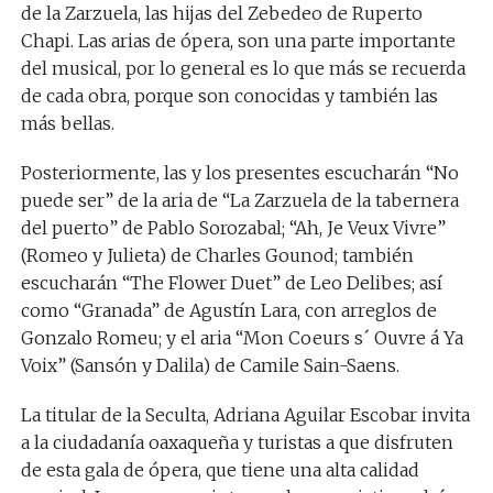
de la Zarzuela, las hijas del Zebedeo de Ruperto
Chapi. Las arias de ópera, son una parte importante
del musical, por lo general es lo que más se recuerda
de cada obra, porque son conocidas y también las
más bellas.
Posteriormente, las y los presentes escucharán “No
puede ser” de la aria de “La Zarzuela de la tabernera
del puerto” de Pablo Sorozabal; “Ah, Je Veux Vivre”
(Romeo y Julieta) de Charles Gounod; también
escucharán “The Flower Duet” de Leo Delibes; así
como “Granada” de Agustín Lara, con arreglos de
Gonzalo Romeu; y el aria “Mon Coeurs s´ Ouvre á Ya
Voix” (Sansón y Dalila) de Camile Sain-Saens.
La titular de la Seculta, Adriana Aguilar Escobar invita
a la ciudadanía oaxaqueña y turistas a que disfruten
de esta gala de ópera, que tiene una alta calidad