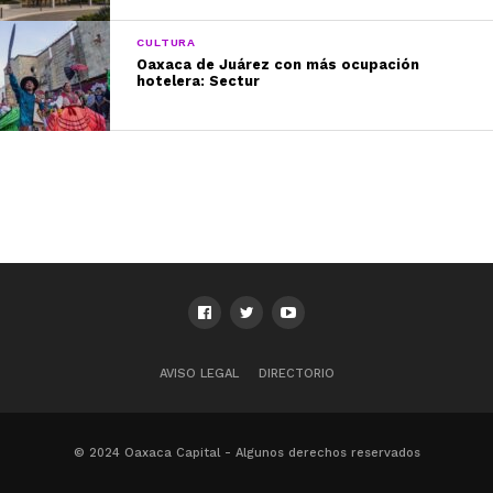
CULTURA
Oaxaca de Juárez con más ocupación
hotelera: Sectur
AVISO LEGAL
DIRECTORIO
© 2024 Oaxaca Capital - Algunos derechos reservados